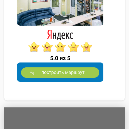
5.0 из 5
построить маршрут