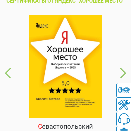
СЕРТИФИКАТЫ ОТ ЯНДЕКС “ХОРОШЕЕ МЕСТО”
С
евастопольский