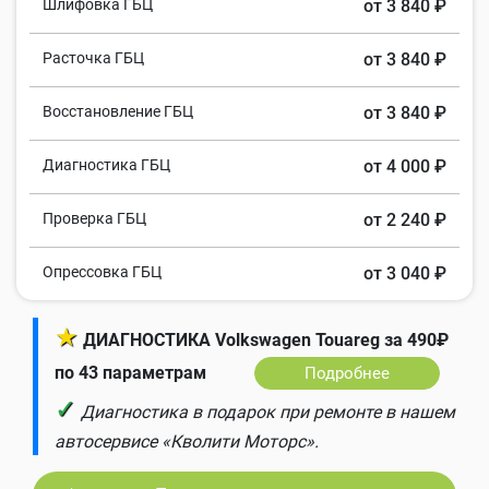
Шлифовка ГБЦ
от 3 840 ₽
Расточка ГБЦ
от 3 840 ₽
Восстановление ГБЦ
от 3 840 ₽
Диагностика ГБЦ
от 4 000 ₽
Проверка ГБЦ
от 2 240 ₽
Опрессовка ГБЦ
от 3 040 ₽
★
ДИАГНОСТИКА Volkswagen Touareg за 490₽
по 43 параметрам
Подробнее
✓
Диагностика в подарок при ремонте в нашем
автосервисе «Кволити Моторс».