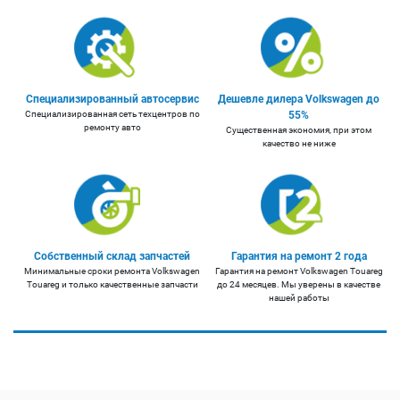
Специализированный автосервис
Дешевле дилера Volkswagen до
Специализированная сеть техцентров по
55%
ремонту авто
Существенная экономия, при этом
качество не ниже
Собственный склад запчастей
Гарантия на ремонт 2 года
Минимальные сроки ремонта Volkswagen
Гарантия на ремонт Volkswagen Touareg
Touareg и только качественные запчасти
до 24 месяцев. Мы уверены в качестве
нашей работы