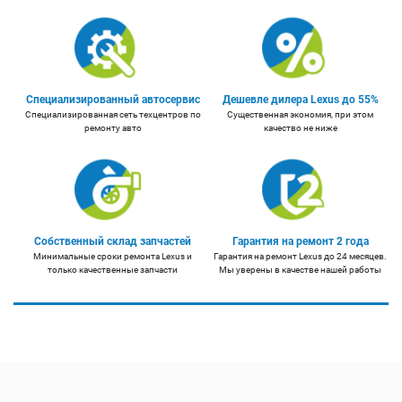
Специализированный автосервис
Дешевле дилера Lexus до 55%
Специализированная сеть техцентров по
Существенная экономия, при этом
ремонту авто
качество не ниже
Собственный склад запчастей
Гарантия на ремонт 2 года
Минимальные сроки ремонта Lexus и
Гарантия на ремонт Lexus до 24 месяцев.
только качественные запчасти
Мы уверены в качестве нашей работы