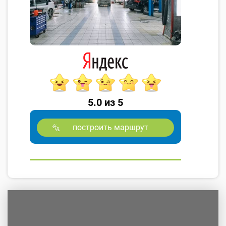
5.0 из 5
построить маршрут