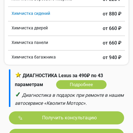
Химчистка сидений
от 880 ₽
Химчистка дверей
от 660 ₽
Химчистка панели
от 660 ₽
Химчистка багажника
от 940 ₽
★
ДИАГНОСТИКА Lexus за 490₽ по 43
параметрам
Подробнее
✓
Диагностика в подарок при ремонте в нашем
автосервисе «Кволити Моторс».
Получить консультацию