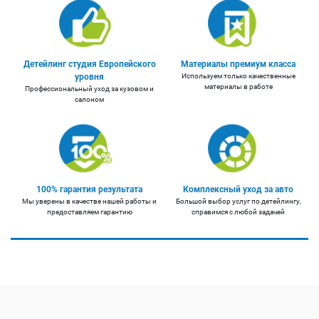
Детейлинг студия Европейского
Материалы премиум класса
уровня
Используем только качественные
материалы в работе
Профессиональный уход за кузовом и
салоном
100% гарантия результата
Комплексный уход за авто
Мы уверены в качестве нашей работы и
Большой выбор услуг по детейлингу,
предоставляем гарантию
справимся с любой задачей