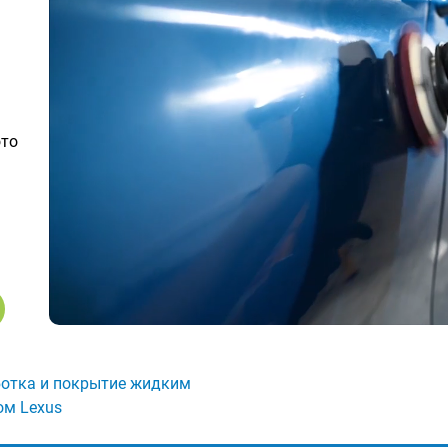
ото
отка и покрытие жидким
ом Lexus