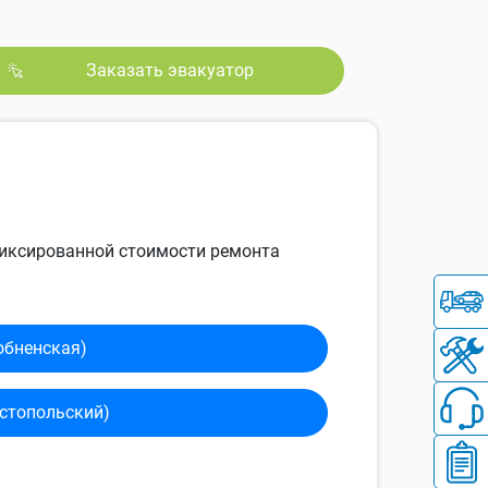
Заказать эвакуатор
 фиксированной стоимости ремонта
обненская)
сто­польский)