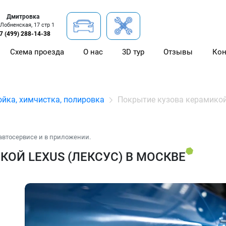
Дмитровка
 Лобненская, 17 стр 1
7 (499) 288-14-38
Схема проезда
О нас
3D тур
Отзывы
Кон
йка, химчистка, полировка
Покрытие кузова керамико
автосервисе и в приложении.
ОЙ LEXUS (ЛЕКСУС) В МОСКВЕ