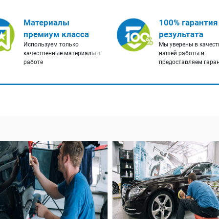
Материалы
100% гарантия
премиум класса
результата
Используем только
Мы уверены в качест
качественные материалы в
нашей работы и
работе
предоставляем гара