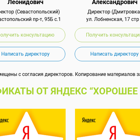
Леонидович
Александрович
ектор (Севастопольский)
Директор (Дмитровка
стопольский пр-т, 95Б с.1
ул. Лобненская, 17 стр
олучить консультацию
Получить консультац
Написать директору
Написать директору
мещены с согласия директоров. Копирование материалов з
ИКАТЫ ОТ ЯНДЕКС “ХОРОШЕЕ