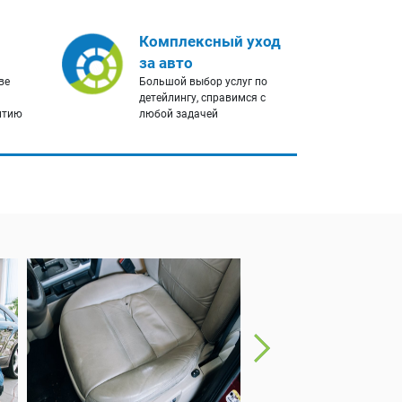
Комплексный уход
за авто
ве
Большой выбор услуг по
детейлингу, справимся с
нтию
любой задачей