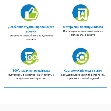
Детейлинг студия Европейского
Материалы премиум класса
уровня
Используем только качественные
материалы в работе
Профессиональный уход за кузовом и
салоном
100% гарантия результата
Комплексный уход за авто
Мы уверены в качестве нашей работы и
Большой выбор услуг по детейлингу,
предоставляем гарантию
справимся с любой задачей