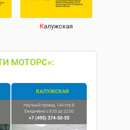
К
алужская
ТИ МОТОРС»:
КАЛУЖСКАЯ
Научный проезд, 14А стр.8
Ежедневно с 8:00 до 22:00
+7 (495) 374-50-55