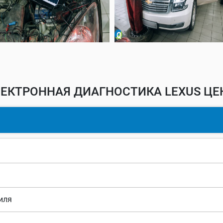
ЕКТРОННАЯ ДИАГНОСТИКА LEXUS ЦЕ
иля