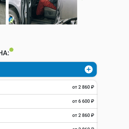
НА:
от 2 860 ₽
от 6 600 ₽
от 2 860 ₽