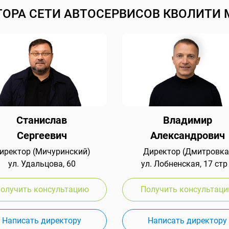
ТОРА СЕТИ АВТОСЕРВИСОВ КВОЛИТИ 
Станислав
Владимир
Сергеевич
Александрович
иректор (Мичуринский)
Директор (Дмитровка
ул. Удальцова, 60
ул. Лобненская, 17 стр
олучить консультацию
Получить консультац
Написать директору
Написать директору