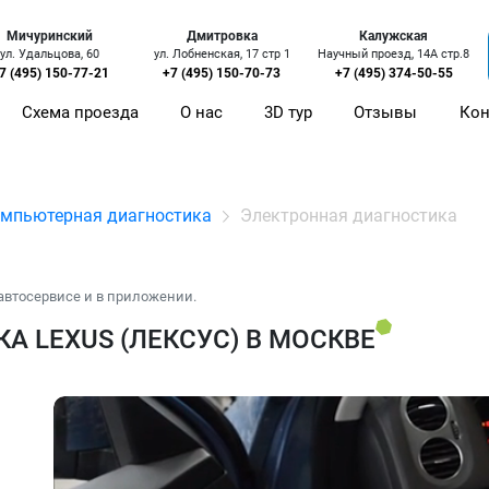
Мичуринский
Дмитровка
Калужская
ул. Удальцова, 60
ул. Лобненская, 17 стр 1
Научный проезд, 14А стр.8
7 (495) 150-77-21
+7 (495) 150-70-73
+7 (495) 374-50-55
Схема проезда
О нас
3D тур
Отзывы
Кон
мпьютерная диагностика
Электронная диагностика
автосервисе и в приложении.
 LEXUS (ЛЕКСУС) В МОСКВЕ