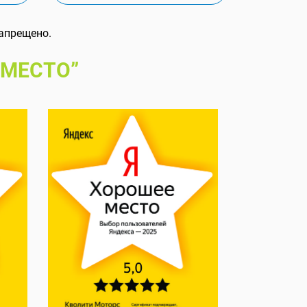
апрещено.
 МЕСТО”