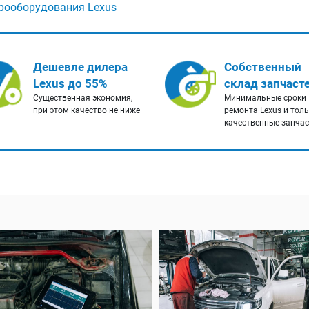
рооборудования Lexus
Дешевле дилера
Собственный
Lexus до 55%
склад запчаст
Существенная экономия,
Минимальные сроки
при этом качество не ниже
ремонта Lexus и тол
качественные запча