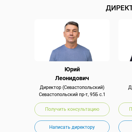
ДИРЕК
Юрий
Леонидович
Директор (Севастопольский)
Д
Севастопольский пр-т, 95Б с.1
Получить консультацию
П
Написать директору