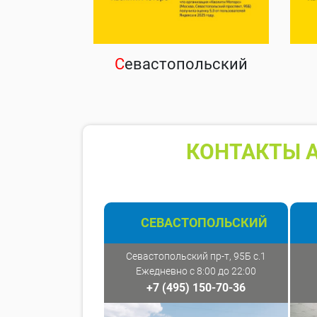
С
евастопольский
КОНТАКТЫ А
СЕВАСТОПОЛЬСКИЙ
Севастопольский пр-т, 95Б с.1
Ежедневно с 8:00 до 22:00
+7 (495) 150-70-36