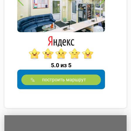
5.0 из 5
построить маршрут