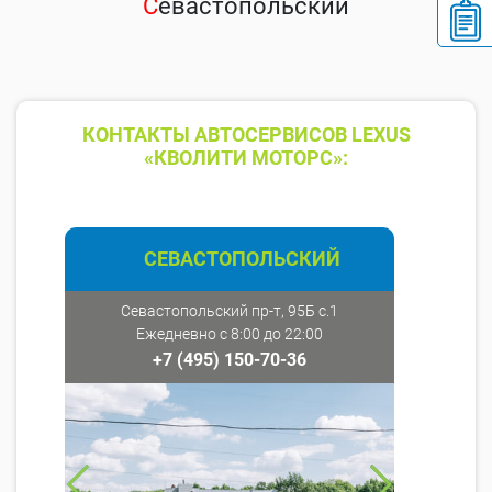
С
евастопольский
КОНТАКТЫ АВТОСЕРВИСОВ LEXUS
«КВОЛИТИ МОТОРС»:
СЕВАСТОПОЛЬСКИЙ
Севастопольский пр-т, 95Б с.1
Ежедневно с 8:00 до 22:00
+7 (495) 150-70-36