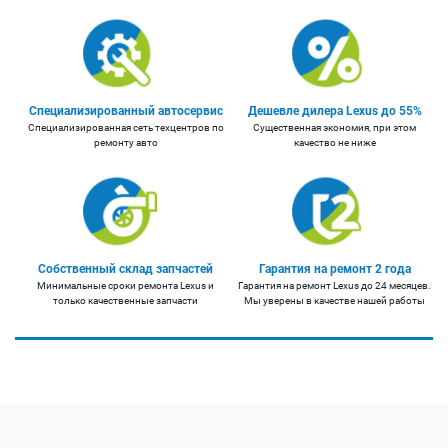
Специализированный автосервис
Дешевле дилера Lexus до 55%
Специализированная сеть техцентров по
Существенная экономия, при этом
ремонту авто
качество не ниже
Собственный склад запчастей
Гарантия на ремонт 2 года
Минимальные сроки ремонта Lexus и
Гарантия на ремонт Lexus до 24 месяцев.
только качественные запчасти
Мы уверены в качестве нашей работы