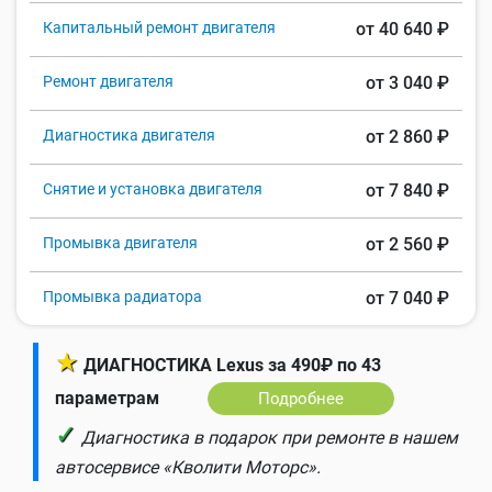
Капитальный ремонт двигателя
от 40 640 ₽
Ремонт двигателя
от 3 040 ₽
Диагностика двигателя
от 2 860 ₽
Снятие и установка двигателя
от 7 840 ₽
Промывка двигателя
от 2 560 ₽
Промывка радиатора
от 7 040 ₽
★
ДИАГНОСТИКА Lexus за 490₽ по 43
параметрам
Подробнее
✓
Диагностика в подарок при ремонте в нашем
автосервисе «Кволити Моторс».