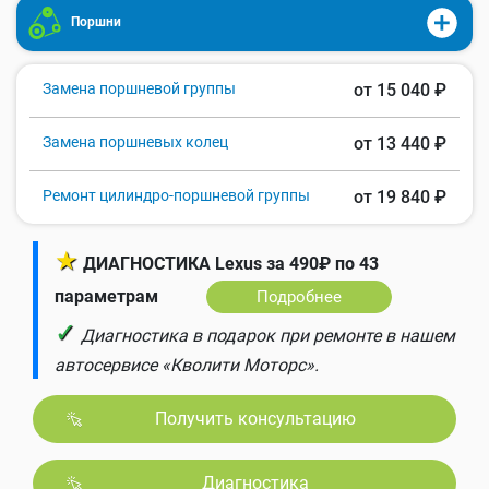
Поршни
Замена поршневой группы
от 15 040 ₽
Замена поршневых колец
от 13 440 ₽
Ремонт цилиндро-поршневой группы
от 19 840 ₽
★
ДИАГНОСТИКА Lexus за 490₽ по 43
параметрам
Подробнее
✓
Диагностика в подарок при ремонте в нашем
автосервисе «Кволити Моторс».
Получить консультацию
Диагностика