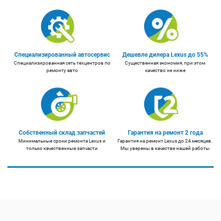
Специализированный автосервис
Дешевле дилера Lexus до 55%
Специализированная сеть техцентров по
Существенная экономия, при этом
ремонту авто
качество не ниже
Собственный склад запчастей
Гарантия на ремонт 2 года
Минимальные сроки ремонта Lexus и
Гарантия на ремонт Lexus до 24 месяцев.
только качественные запчасти
Мы уверены в качестве нашей работы