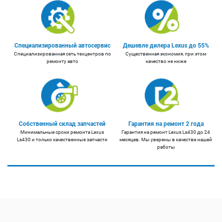
Специализированный автосервис
Дешевле дилера Lexus до 55%
Специализированная сеть техцентров по
Существенная экономия, при этом
ремонту авто
качество не ниже
Собственный склад запчастей
Гарантия на ремонт 2 года
Минимальные сроки ремонта Lexus
Гарантия на ремонт Lexus Ls430 до 24
Ls430 и только качественные запчасти
месяцев. Мы уверены в качестве нашей
работы