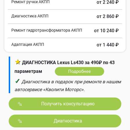
Ремонт ручки АКПП
от 2 240 ₽
Диагностика АКПП
от 2 860 ₽
Ремонт гидротрансформатора АКПП
от 10 240 ₽
Адаптация АКПП
от 1 440 ₽
★
ДИАГНОСТИКА Lexus Ls430 за 490₽ по 43
параметрам
Подробнее
✓
Диагностика в подарок при ремонте в нашем
автосервисе «Кволити Моторс».
Получить консультацию
Диагностика