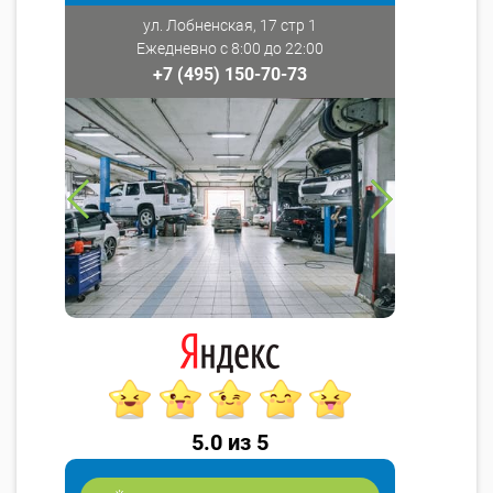
ул. Лобненская, 17 стр 1
Ежедневно с 8:00 до 22:00
+7 (495) 150-70-73
5.0 из 5