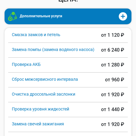
Дополнительные услуги
Смазка замков и петель
от 1 120 ₽
Замена помпы (замена водяного насоса)
от 6 240 ₽
Проверка АКБ
от 1 280 ₽
Сброс межсервисного интервала
от 960 ₽
Очистка дроссельной заслонки
от 1 920 ₽
Проверка уровня жидкостей
от 1 440 ₽
Замена свечей зажигания
от 1 920 ₽