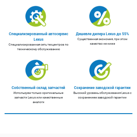
Специализированный автосервис
Дешевле дилера Lexus до 55%
Lexus
Существенная экономия, при этом
качество не ниже
Специализированная сеть техцентров по
техническому обслуживанию
Собственный склад запчастей
Сохранение заводской гарантии
Используем только оригинальные
Высокий уровень обслуживания Lexus с
запчасти Lexus или качественные
сохранением заводской гарантии
аналоги