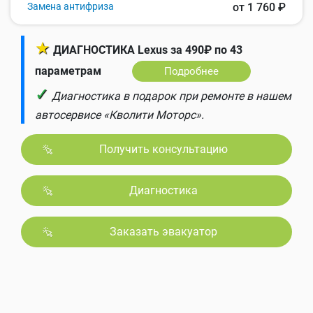
Замена антифриза
от 1 760 ₽
★
ДИАГНОСТИКА Lexus за 490₽ по 43
параметрам
Подробнее
✓
Диагностика в подарок при ремонте в нашем
автосервисе «Кволити Моторс».
Получить консультацию
Диагностика
Заказать эвакуатор