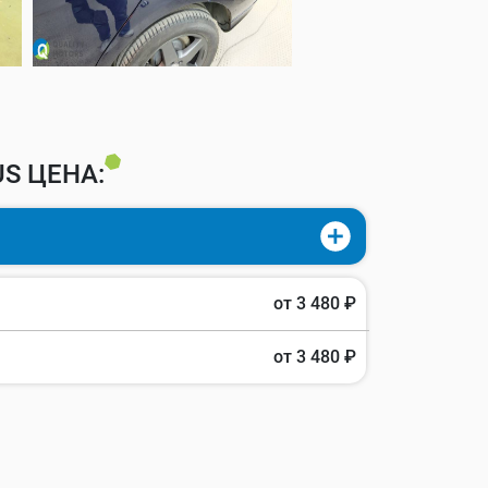
S ЦЕНА:
от 3 480 ₽
от 3 480 ₽