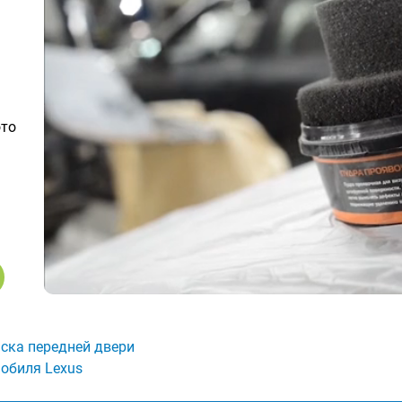
ото
ска передней двери
обиля Lexus