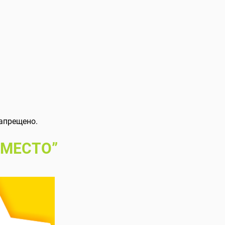
апрещено.
 МЕСТО”