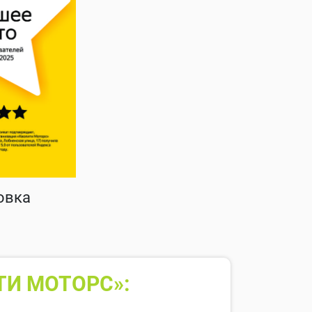
овка
ТИ МОТОРС»: