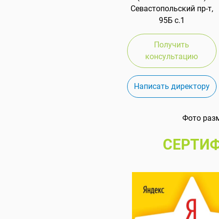
Севастопольский пр-т,
95Б с.1
Получить
консультацию
Написать директору
Фото раз
СЕРТИФ