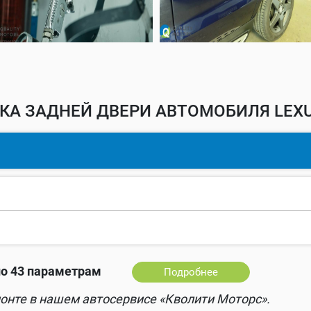
КА ЗАДНЕЙ ДВЕРИ АВТОМОБИЛЯ LEXU
о 43 параметрам
Подробнее
онте в нашем автосервисе «Кволити Моторс».