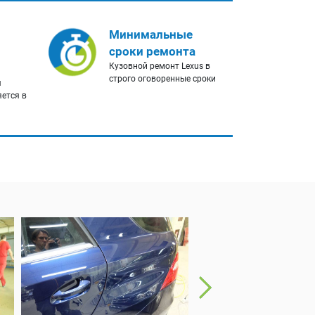
Минимальные
сроки ремонта
Кузовной ремонт Lexus в
строго оговоренные сроки
я
яется в