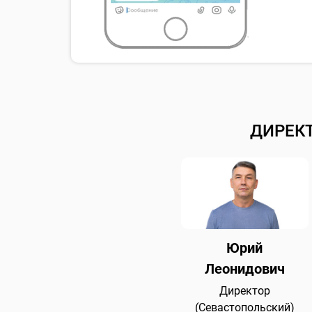
ДИРЕК
Юрий
Леонидович
Директор
(Севастопольский)