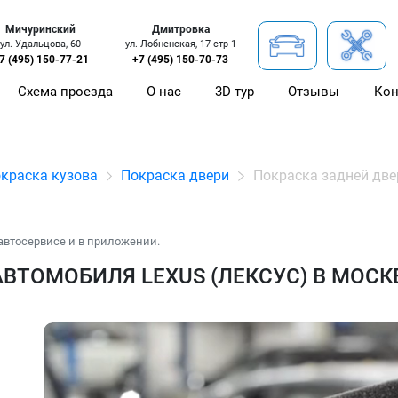
Мичуринский
Дмитровка
ул. Удальцова, 60
ул. Лобненская, 17 стр 1
7 (495) 150-77-21
+7 (495) 150-70-73
Схема проезда
О нас
3D тур
Отзывы
Кон
краска кузова
Покраска двери
Покраска задней две
автосервисе и в приложении.
ВТОМОБИЛЯ LEXUS (ЛЕКСУС) В МОСК