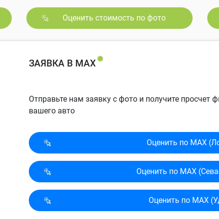
Оценить стоимость по фото
ЗАЯВКА В MAX
Отправьте нам заявку с фото и получите просчет
вашего авто
Оценить по MAX (Л
Оценить по MAX (Сева
Оценить по MAX (У