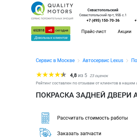
Севастопольский
Севастопольский пр-т, 95Б с.1
+7 (495) 150-70-36
+
652818
+0
сегодня
Прайс-лист
Акции
Довольных клиентов
Сервис в Москве
Автосервис Lexus
По
4,8
из
5
23
оценок
Рейтинг составлен по отзывам от клиентов в нашем 
ПОКРАСКА ЗАДНЕЙ ДВЕРИ А
Рассчитать стоимость работы
Заказать запчасти