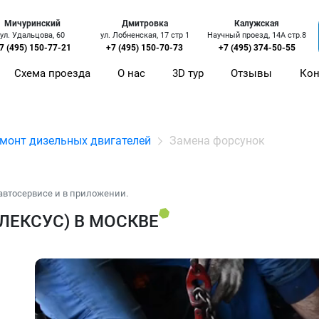
Мичуринский
Дмитровка
Калужская
ул. Удальцова, 60
ул. Лобненская, 17 стр 1
Научный проезд, 14А стр.8
7 (495) 150-77-21
+7 (495) 150-70-73
+7 (495) 374-50-55
Схема проезда
О нас
3D тур
Отзывы
Кон
монт дизельных двигателей
Замена форсунок
автосервисе и в приложении.
ЛЕКСУС) В МОСКВЕ