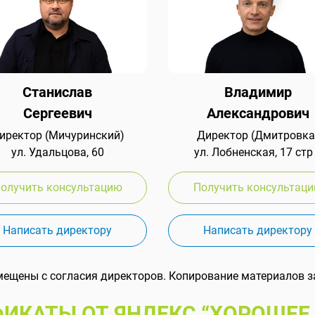
Станислав
Владимир
Сергеевич
Александрович
иректор (Мичуринский)
Директор (Дмитровка
ул. Удальцова, 60
ул. Лобненская, 17 стр
олучить консультацию
Получить консультац
Написать директору
Написать директору
мещены с согласия директоров. Копирование материалов з
ИКАТЫ ОТ ЯНДЕКС “ХОРОШЕЕ