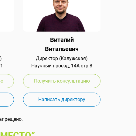
Виталий
Витальевич
)
Директор (Калужская)
 1
Научный проезд, 14А стр.8
ию
Получить консультацию
Написать директору
апрещено.
 МЕСТО”