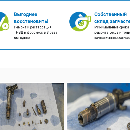
Выгоднее
Собственный
восстановить!
склад запчаст
Ремонт и реставрация
Минимальные сроки
ТНВД и форсунок в 3 раза
ремонта Lexus и тол
выгоднее
качественные запча