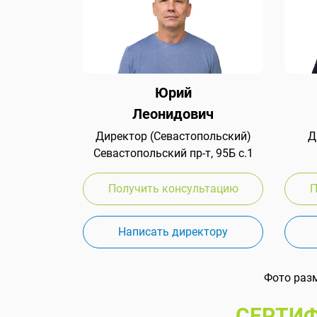
Юрий
Леонидович
Директор (Севастопольский)
Д
Севастопольский пр-т, 95Б с.1
Получить консультацию
П
Написать директору
Фото раз
СЕРТИФ