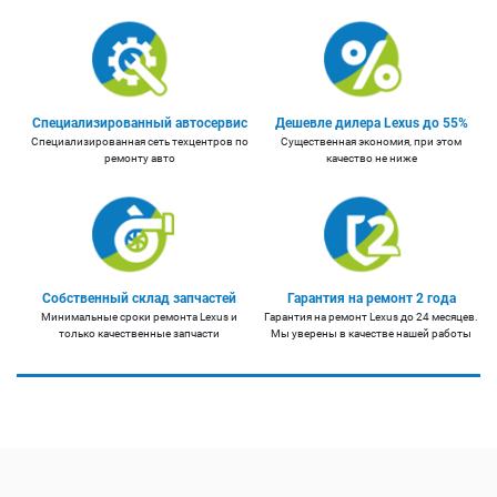
Специализированный автосервис
Дешевле дилера Lexus до 55%
Специализированная сеть техцентров по
Существенная экономия, при этом
ремонту авто
качество не ниже
Собственный склад запчастей
Гарантия на ремонт 2 года
Минимальные сроки ремонта Lexus и
Гарантия на ремонт Lexus до 24 месяцев.
только качественные запчасти
Мы уверены в качестве нашей работы