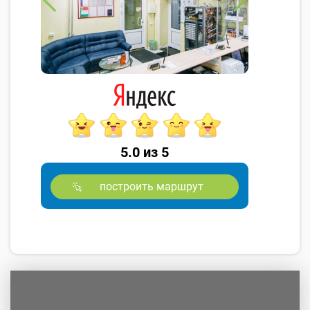
5.0 из 5
построить маршрут