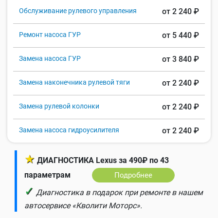
Обслуживание рулевого управления
от 2 240 ₽
Ремонт насоса ГУР
от 5 440 ₽
Замена насоса ГУР
от 3 840 ₽
Замена наконечника рулевой тяги
от 2 240 ₽
Замена рулевой колонки
от 2 240 ₽
Замена насоса гидроусилителя
от 2 240 ₽
★
ДИАГНОСТИКА Lexus за 490₽ по 43
параметрам
Подробнее
✓
Диагностика в подарок при ремонте в нашем
автосервисе «Кволити Моторс».