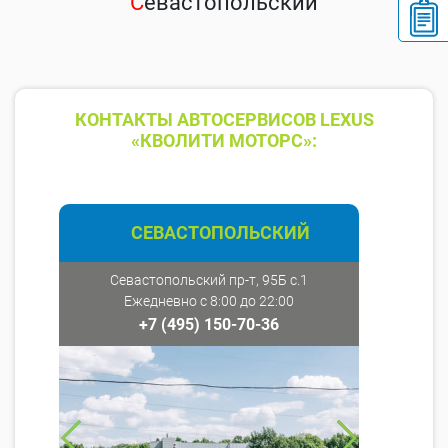
С
евастопольский
КОНТАКТЫ АВТОСЕРВИСОВ LEXUS
«КВОЛИТИ МОТОРС»:
СЕВАСТОПОЛЬСКИЙ
Севастопольский пр-т, 95Б с.1
Ежедневно с 8:00 до 22:00
+7 (495) 150-70-36