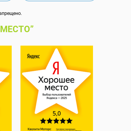
апрещено.
 МЕСТО”