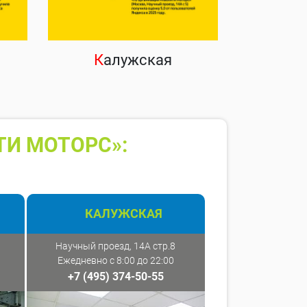
К
алужская
ТИ МОТОРС»:
КАЛУЖСКАЯ
Научный проезд, 14А стр.8
Ежедневно с 8:00 до 22:00
+7 (495) 374-50-55