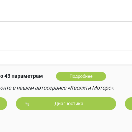
о 43 параметрам
Подробнее
онте в нашем автосервисе «Кволити Моторс».
Диагностика