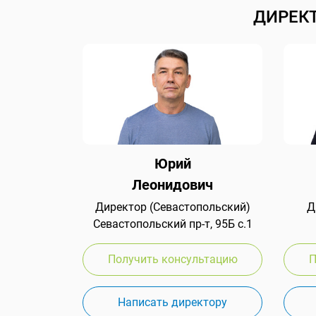
ДИРЕК
Юрий
Леонидович
Директор (Севастопольский)
Д
Севастопольский пр-т, 95Б с.1
Получить консультацию
П
Написать директору