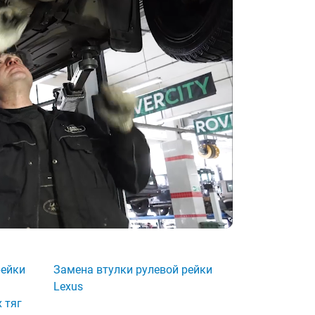
рейки
Замена втулки рулевой рейки
Lexus
 тяг