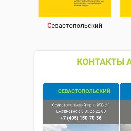
С
евастопольский
КОНТАКТЫ А
СЕВАСТОПОЛЬСКИЙ
Севастопольский пр-т, 95Б с.1
Ежедневно с 8:00 до 22:00
+7 (495) 150-70-36