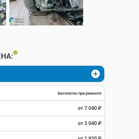
НА:
Бесплатно при ремонте
от 7 040 ₽
от 3 040 ₽
от 1 920 ₽