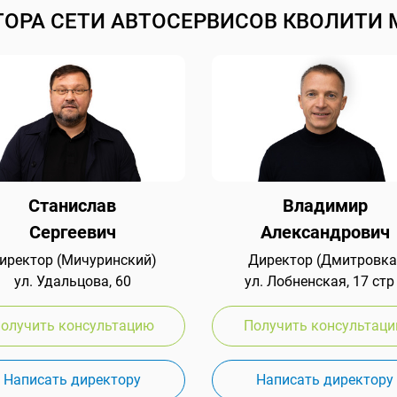
ТОРА СЕТИ АВТОСЕРВИСОВ КВОЛИТИ 
Станислав
Владимир
Сергеевич
Александрович
иректор (Мичуринский)
Директор (Дмитровка
ул. Удальцова, 60
ул. Лобненская, 17 стр
олучить консультацию
Получить консультац
Написать директору
Написать директору