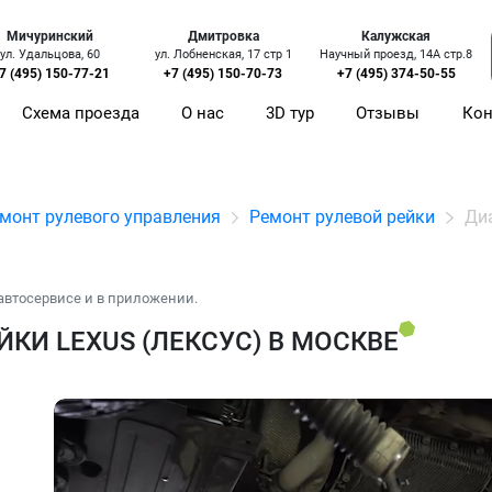
Мичуринский
Дмитровка
Калужская
ул. Удальцова, 60
ул. Лобненская, 17 стр 1
Научный проезд, 14А стр.8
7 (495) 150-77-21
+7 (495) 150-70-73
+7 (495) 374-50-55
Схема проезда
О нас
3D тур
Отзывы
Кон
монт рулевого управления
Ремонт рулевой рейки
Диа
автосервисе и в приложении.
КИ LEXUS (ЛЕКСУС) В МОСКВЕ