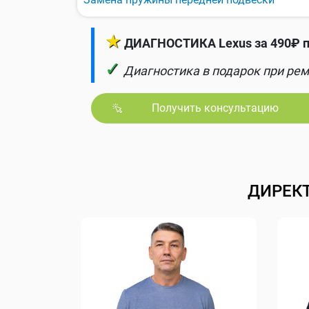
★
ДИАГНОСТИКА Lexus за 490₽ п
✓
Диагностика в подарок при рем
Получить консультацию
ДИРЕК