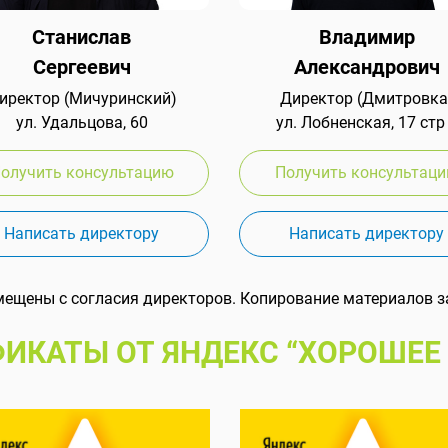
Станислав
Владимир
Сергеевич
Александрович
иректор (Мичуринский)
Директор (Дмитровка
ул. Удальцова, 60
ул. Лобненская, 17 стр
олучить консультацию
Получить консультац
Написать директору
Написать директору
мещены с согласия директоров. Копирование материалов з
ИКАТЫ ОТ ЯНДЕКС “ХОРОШЕЕ