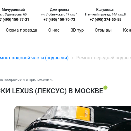
Мичуринский
Дмитровка
Калужская
ул. Удальцова, 60
ул. Лобненская, 17 стр 1
Научный проезд, 14А стр.8
7 (495) 150-77-21
+7 (495) 150-70-73
+7 (495) 374-50-55
Схема проезда
О нас
3D тур
Отзывы
Кон
монт ходовой части (подвески)
Ремонт передней подве
автосервисе и в приложении.
И LEXUS (ЛЕКСУС) В МОСКВЕ