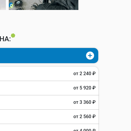
НА:
от 2 240 ₽
от 5 920 ₽
от 3 360 ₽
от 2 560 ₽
от 4 000 ₽