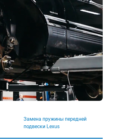
Замена пружины передней
подвески Lexus