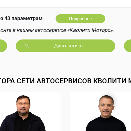
о 43 параметрам
Подробнее
онте в нашем автосервисе «Кволити Моторс».
Диагностика
ТОРА СЕТИ АВТОСЕРВИСОВ КВОЛИТИ 