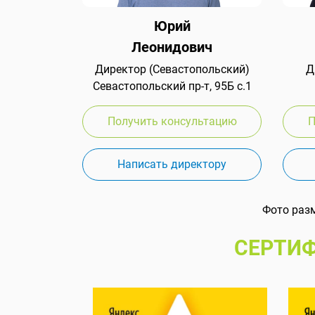
Юрий
Леонидович
Директор (Севастопольский)
Д
Севастопольский пр-т, 95Б с.1
Получить консультацию
П
Написать директору
Фото раз
СЕРТИФ