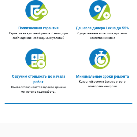
Пожизненная гарантия
Дешевле дилера Lexus до 55%
Гарантия на кузовной ремонт Lexus , при
Существенная экономия, при этом
соблюдении необходимых условий
качество не ниже
Озвучим стоимость до начала
Минимальные сроки ремонта
работ
Кузовной ремонт Lexus в строго
оговоренные сроки
Смета оговаривается заранее, цена не
меняется в ходе работы.