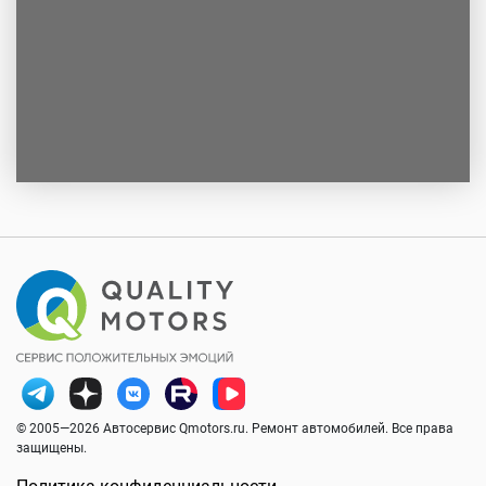
© 2005—2026 Автосервис Qmotors.ru. Ремонт автомобилей. Все права
защищены.