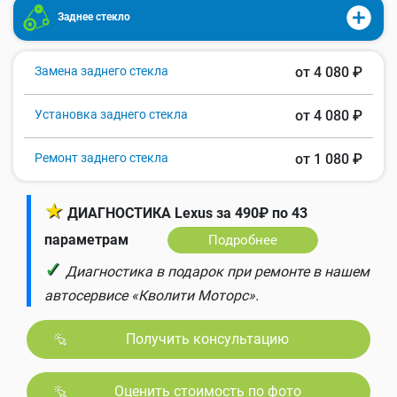
Заднее стекло
Замена заднего стекла
от 4 080 ₽
Установка заднего стекла
от 4 080 ₽
Ремонт заднего стекла
от 1 080 ₽
★
ДИАГНОСТИКА Lexus за 490₽ по 43
параметрам
Подробнее
✓
Диагностика в подарок при ремонте в нашем
автосервисе «Кволити Моторс».
Получить консультацию
Оценить стоимость по фото