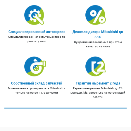
Специализированный автосервис
Дешевле дилера Mitsubishi до
Специализированная сеть техцентров по
55%
ремонту авто
Существенная экономия, при этом
качество не ниже
Собственный склад запчастей
Гарантия на ремонт 2 года
Минимальные сроки ремонта Mitsubishi и
Гарантия на ремонт Mitsubishi до 24
только качественные запчасти
месяцев. Мы уверены в качестве нашей
работы