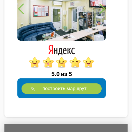
5.0 из 5
построить маршрут