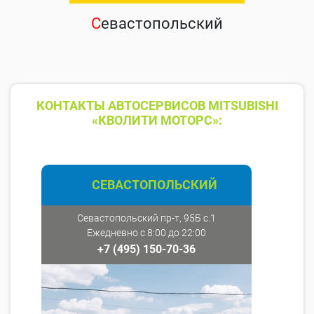
С
евастопольский
КОНТАКТЫ АВТОСЕРВИСОВ MITSUBISHI
«КВОЛИТИ МОТОРС»:
СЕВАСТОПОЛЬСКИЙ
Севастопольский пр-т, 95Б с.1
Ежедневно с 8:00 до 22:00
+7 (495) 150-70-36