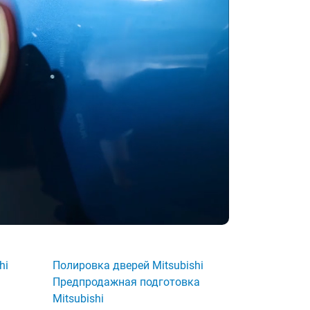
hi
Полировка дверей Mitsubishi
Предпродажная подготовка
Mitsubishi