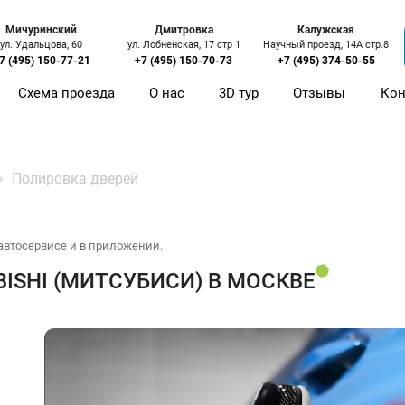
Мичуринский
Дмитровка
Калужская
ул. Удальцова, 60
ул. Лобненская, 17 стр 1
Научный проезд, 14А стр.8
7 (495) 150-77-21
+7 (495) 150-70-73
+7 (495) 374-50-55
Схема проезда
О нас
3D тур
Отзывы
Кон
Полировка дверей
автосервисе и в приложении.
ISHI (МИТСУБИСИ) В МОСКВЕ