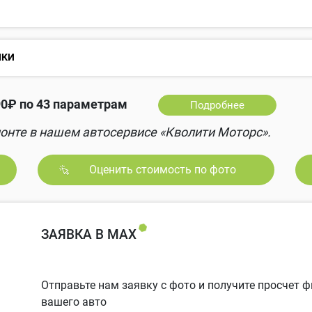
НКИ
90₽ по 43 параметрам
Подробнее
онте в нашем автосервисе «Кволити Моторс».
Оценить стоимость по фото
ЗАЯВКА В MAX
Отправьте нам заявку с фото и получите просчет
вашего авто