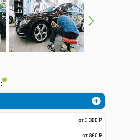
:
от 3 300 ₽
от 880 ₽