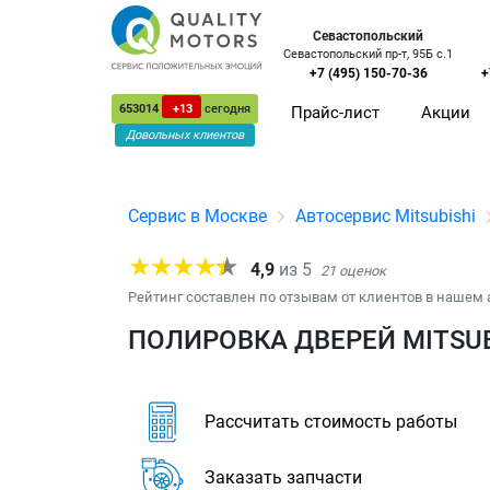
Севастопольский
Севастопольский пр-т, 95Б с.1
+7 (495) 150-70-36
+
653014
+13
сегодня
Прайс-лист
Акции
Довольных клиентов
Сервис в Москве
Автосервис Mitsubishi
4,9
из
5
21
оценок
Рейтинг составлен по отзывам от клиентов в нашем 
ПОЛИРОВКА ДВЕРЕЙ MITSUB
Рассчитать стоимость работы
Заказать запчасти