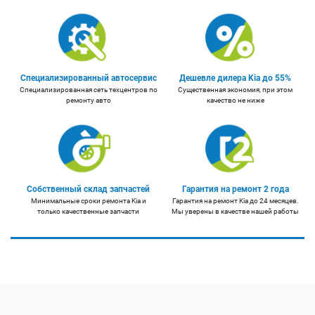
Специализированный автосервис
Дешевле дилера Kia до 55%
Специализированная сеть техцентров по
Существенная экономия, при этом
ремонту авто
качество не ниже
Собственный склад запчастей
Гарантия на ремонт 2 года
Минимальные сроки ремонта Kia и
Гарантия на ремонт Kia до 24 месяцев.
только качественные запчасти
Мы уверены в качестве нашей работы