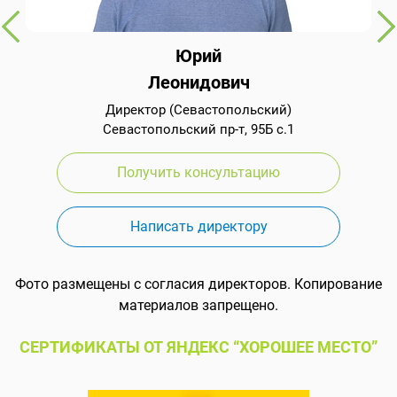
Юрий
Леонидович
Директор (Севастопольский)
Севастопольский пр-т, 95Б с.1
Получить консультацию
Написать директору
Фото размещены с согласия директоров. Копирование
материалов запрещено.
СЕРТИФИКАТЫ ОТ ЯНДЕКС “ХОРОШЕЕ МЕСТО”