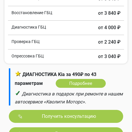
Восстановление ГБЦ
от 3 840 ₽
Диагностика ГБЦ
от 4 000 ₽
Проверка ГБЦ
от 2 240 ₽
Опрессовка ГБЦ
от 3 040 ₽
★
ДИАГНОСТИКА Kia за 490₽ по 43
параметрам
Подробнее
✓
Диагностика в подарок при ремонте в нашем
автосервисе «Кволити Моторс».
Получить консультацию