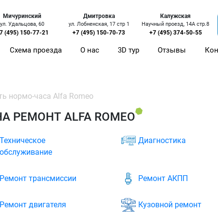
Мичуринский
Дмитровка
Калужская
ул. Удальцова, 60
ул. Лобненская, 17 стр 1
Научный проезд, 14А стр.8
7 (495) 150-77-21
+7 (495) 150-70-73
+7 (495) 374-50-55
Схема проезда
О нас
3D тур
Отзывы
Кон
ь нормо-часа Alfa Romeo
А РЕМОНТ ALFA ROMEO
Техническое
Диагностика
обслуживание
Ремонт трансмиссии
Ремонт АКПП
Ремонт двигателя
Кузовной ремонт