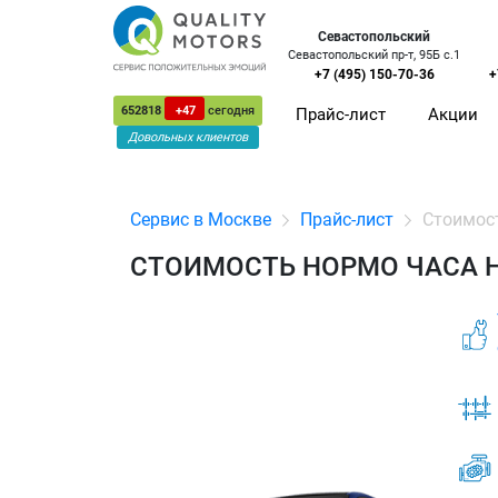
Севастопольский
Севастопольский пр-т, 95Б с.1
+7 (495) 150-70-36
+
652818
+47
сегодня
Прайс-лист
Акции
Довольных клиентов
Сервис в Москве
Прайс-лист
Стоимост
СТОИМОСТЬ НОРМО ЧАСА Н