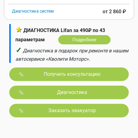
Диагностика систем
от 2 860 ₽
★
ДИАГНОСТИКА Lifan за 490₽ по 43
параметрам
Подробнее
✓
Диагностика в подарок при ремонте в нашем
автосервисе «Кволити Моторс».
Получить консультацию
Диагностика
Заказать эвакуатор