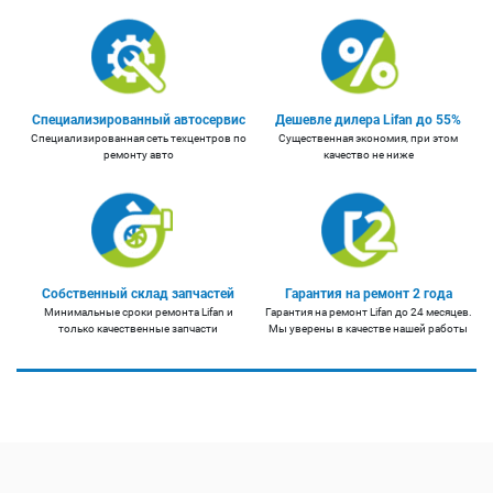
Специализированный автосервис
Дешевле дилера Lifan до 55%
Специализированная сеть техцентров по
Существенная экономия, при этом
ремонту авто
качество не ниже
Собственный склад запчастей
Гарантия на ремонт 2 года
Минимальные сроки ремонта Lifan и
Гарантия на ремонт Lifan до 24 месяцев.
только качественные запчасти
Мы уверены в качестве нашей работы