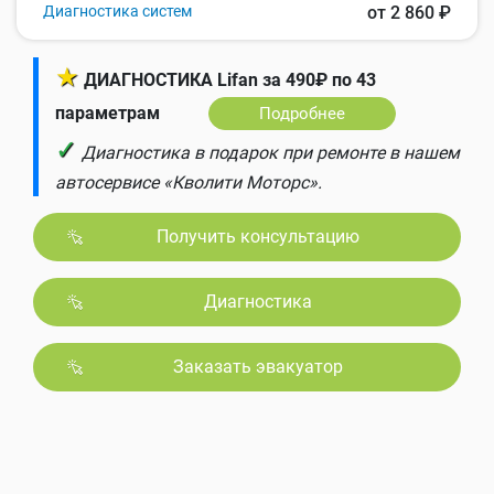
Диагностика систем
от 2 860 ₽
★
ДИАГНОСТИКА Lifan за 490₽ по 43
параметрам
Подробнее
✓
Диагностика в подарок при ремонте в нашем
автосервисе «Кволити Моторс».
Получить консультацию
Диагностика
Заказать эвакуатор