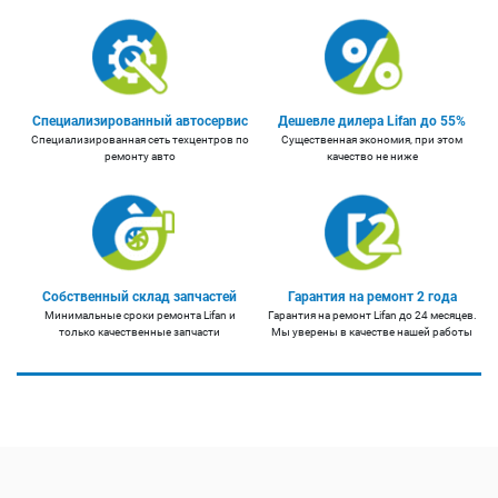
Специализированный автосервис
Дешевле дилера Lifan до 55%
Специализированная сеть техцентров по
Существенная экономия, при этом
ремонту авто
качество не ниже
Собственный склад запчастей
Гарантия на ремонт 2 года
Минимальные сроки ремонта Lifan и
Гарантия на ремонт Lifan до 24 месяцев.
только качественные запчасти
Мы уверены в качестве нашей работы