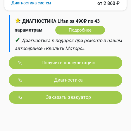
Диагностика систем
от 2 860 ₽
★
ДИАГНОСТИКА Lifan за 490₽ по 43
параметрам
Подробнее
✓
Диагностика в подарок при ремонте в нашем
автосервисе «Кволити Моторс».
Получить консультацию
Диагностика
Заказать эвакуатор