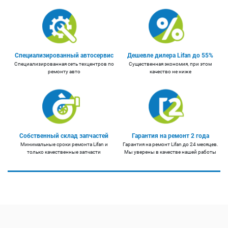
Специализированный автосервис
Дешевле дилера Lifan до 55%
Специализированная сеть техцентров по
Существенная экономия, при этом
ремонту авто
качество не ниже
Собственный склад запчастей
Гарантия на ремонт 2 года
Минимальные сроки ремонта Lifan и
Гарантия на ремонт Lifan до 24 месяцев.
только качественные запчасти
Мы уверены в качестве нашей работы