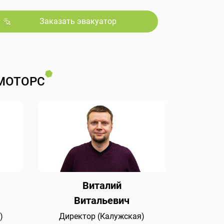
Заказать эвакуатор
МОТОРС
Виталий
Витальевич
)
Директор (Калужская)