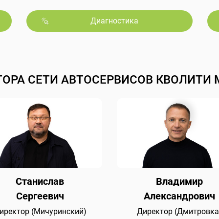
Диагностика
ТОРА СЕТИ АВТОСЕРВИСОВ КВОЛИТИ 
Станислав
Владимир
Сергеевич
Александрович
иректор (Мичуринский)
Директор (Дмитровка