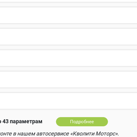
о 43 параметрам
Подробнее
онте в нашем автосервисе «Кволити Моторс».