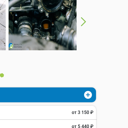
от 3 150 ₽
от 5 440 ₽