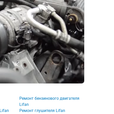
Ремонт бензинового двигателя
Lifan
Lifan
Ремонт глушителя Lifan