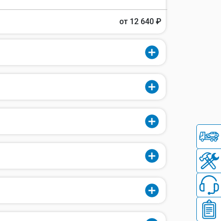
от 12 640 ₽