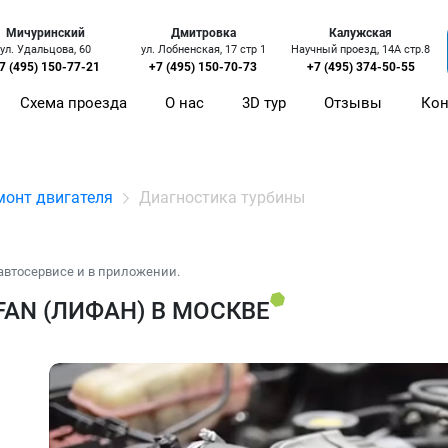
Мичуринский
Дмитровка
Калужская
ул. Удальцова, 60
ул. Лобненская, 17 стр 1
Научный проезд, 14А стр.8
7 (495) 150-77-21
+7 (495) 150-70-73
+7 (495) 374-50-55
Схема проезда
О нас
3D тур
Отзывы
Кон
монт двигателя
Диагностика турбины
автосервисе и в приложении.
AN (ЛИФАН) В МОСКВЕ