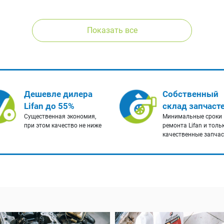
Показать все
Дешевле дилера
Собственный
Lifan до 55%
склад запчаст
Существенная экономия,
Минимальные сроки
при этом качество не ниже
ремонта Lifan и толь
качественные запча