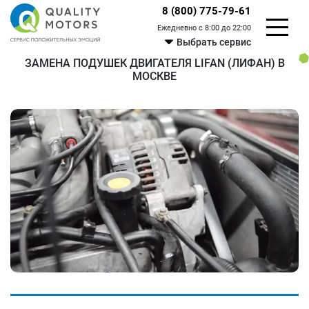
8 (800) 775-79-61
Ежедневно с 8:00 до 22:00
Выбрать сервис
ЗАМЕНА ПОДУШЕК ДВИГАТЕЛЯ LIFAN (ЛИФАН) В
МОСКВЕ