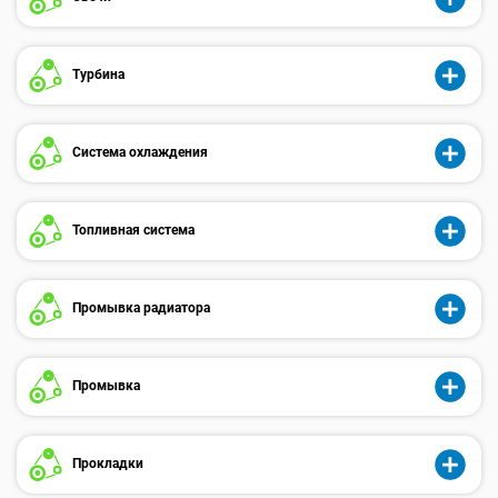
Турбина
Система охлаждения
Топливная система
Промывка радиатора
Промывка
Прокладки