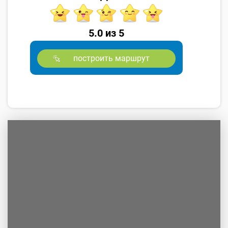
5.0 из 5
построить маршрут