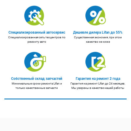
Специализированный автосервис
Дешевле дилера Lifan до 55%
Специализированная сеть техцентров по
Существенная экономия, при этом
ремонту авто
качество не ниже
Собственный склад запчастей
Гарантия на ремонт 2 года
Минимальные сроки ремонта Lifan и
Гарантия на ремонт Lifan до 24 месяцев.
только качественные запчасти
Мы уверены в качестве нашей работы