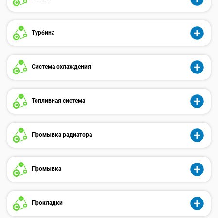
Турбина
Система охлаждения
Топливная система
Промывка радиатора
Промывка
Прокладки