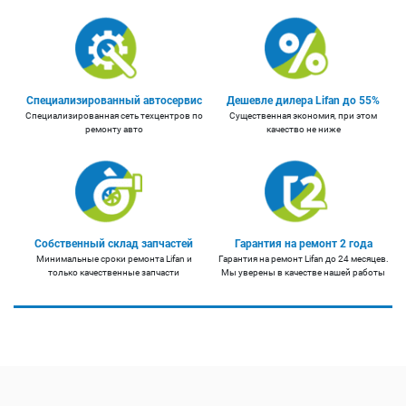
Специализированный автосервис
Дешевле дилера Lifan до 55%
Специализированная сеть техцентров по
Существенная экономия, при этом
ремонту авто
качество не ниже
Собственный склад запчастей
Гарантия на ремонт 2 года
Минимальные сроки ремонта Lifan и
Гарантия на ремонт Lifan до 24 месяцев.
только качественные запчасти
Мы уверены в качестве нашей работы