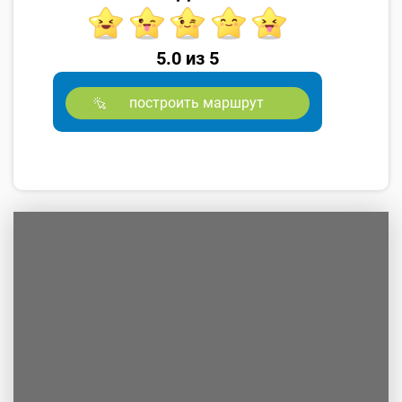
5.0 из 5
построить маршрут