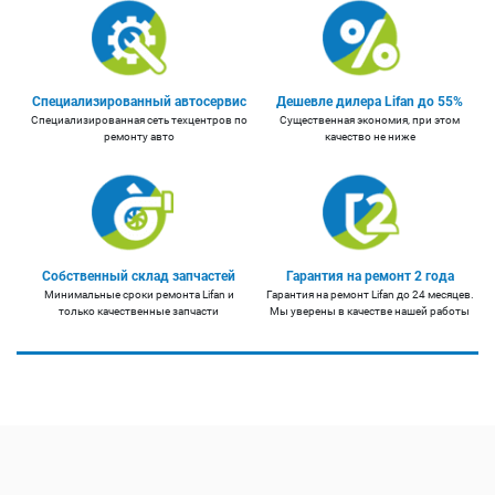
Специализированный автосервис
Дешевле дилера Lifan до 55%
Специализированная сеть техцентров по
Существенная экономия, при этом
ремонту авто
качество не ниже
Собственный склад запчастей
Гарантия на ремонт 2 года
Минимальные сроки ремонта Lifan и
Гарантия на ремонт Lifan до 24 месяцев.
только качественные запчасти
Мы уверены в качестве нашей работы