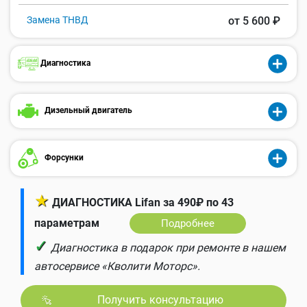
Замена ТНВД
от 5 600 ₽
Диагностика
Дизельный двигатель
Форсунки
★
ДИАГНОСТИКА Lifan за 490₽ по 43
параметрам
Подробнее
✓
Диагностика в подарок при ремонте в нашем
автосервисе «Кволити Моторс».
Получить консультацию