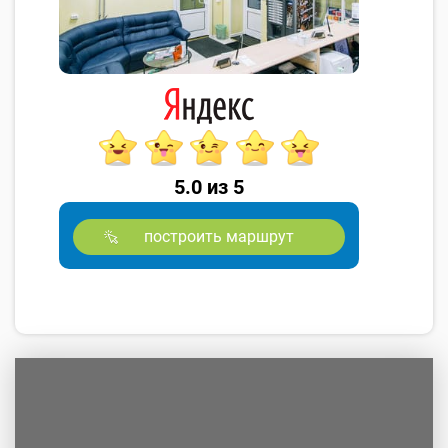
5.0 из 5
построить маршрут