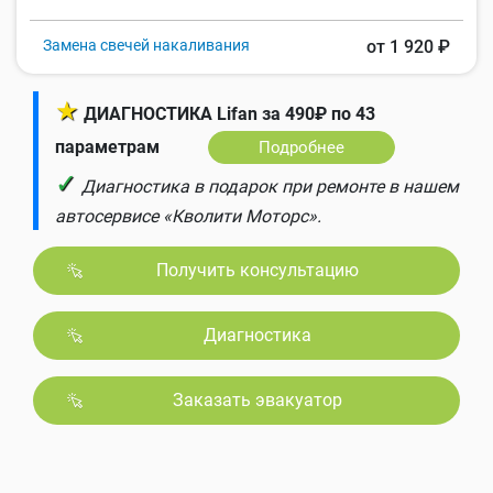
Замена свечей накаливания
от 1 920 ₽
★
ДИАГНОСТИКА Lifan за 490₽ по 43
параметрам
Подробнее
✓
Диагностика в подарок при ремонте в нашем
автосервисе «Кволити Моторс».
Получить консультацию
Диагностика
Заказать эвакуатор