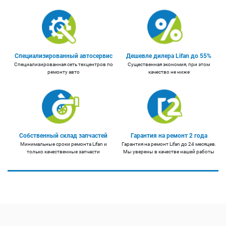
Специализированный автосервис
Дешевле дилера Lifan до 55%
Специализированная сеть техцентров по
Существенная экономия, при этом
ремонту авто
качество не ниже
Собственный склад запчастей
Гарантия на ремонт 2 года
Минимальные сроки ремонта Lifan и
Гарантия на ремонт Lifan до 24 месяцев.
только качественные запчасти
Мы уверены в качестве нашей работы