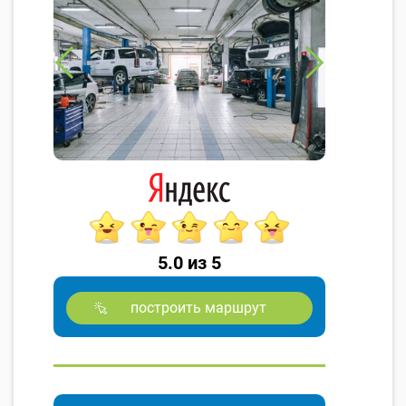
5.0 из 5
построить маршрут