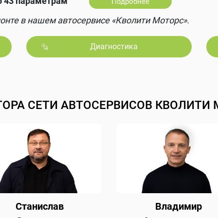
о 43 параметрам
Подробнее
онте в нашем автосервисе «Кволити Моторс».
Диагностика
ТОРА СЕТИ АВТОСЕРВИСОВ КВОЛИТИ 
Станислав
Владимир