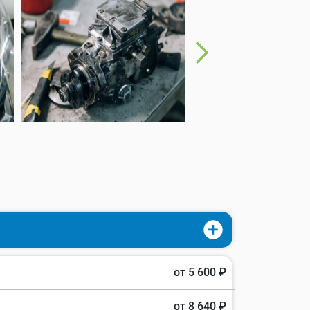
от 5 600 ₽
от 8 640 ₽