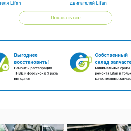
теля Lifan
двигателей Lifan
Показать все
Выгоднее
Собственный
восстановить!
склад запчаст
Ремонт и реставрация
Минимальные сроки
ТНВД и форсунок в 3 раза
ремонта Lifan и толь
выгоднее
качественные запча