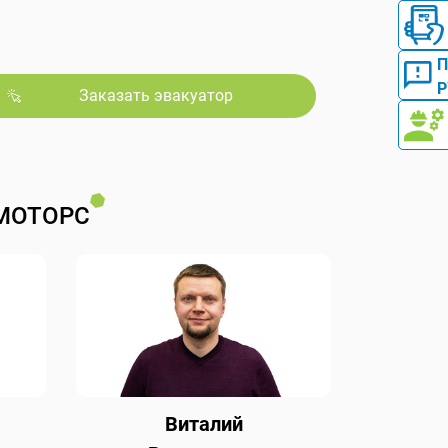
Р
Заказать эвакуатор
МОТОРС
Виталий