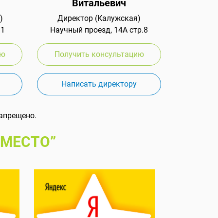
Витальевич
)
Директор (Калужская)
 1
Научный проезд, 14А стр.8
ию
Получить консультацию
Написать директору
апрещено.
 МЕСТО”