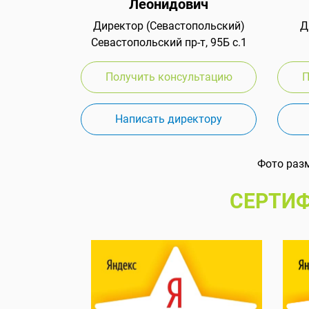
Леонидович
Директор (Севастопольский)
Д
Севастопольский пр-т, 95Б с.1
Получить консультацию
П
Написать директору
Фото раз
СЕРТИФ