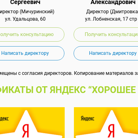
Сергеевич
Александрович
иректор (Мичуринский)
Директор (Дмитровка
ул. Удальцова, 60
ул. Лобненская, 17 стр
олучить консультацию
Получить консультац
Написать директору
Написать директору
мещены с согласия директоров. Копирование материалов з
ИКАТЫ ОТ ЯНДЕКС “ХОРОШЕЕ