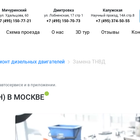
Мичуринский
Дмитровка
Калужская
ул. Удальцова, 60
ул. Лобненская, 17 стр 1
Научный проезд, 14А стр.8
7 (495) 150-77-21
+7 (495) 150-70-73
+7 (495) 374-50-55
Схема проезда
О нас
3D тур
Отзывы
Кон
монт дизельных двигателей
Замена ТНВД
автосервисе и в приложении.
Н) В МОСКВЕ