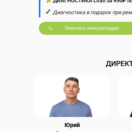
ДИАГНОСТИКА Lifan за 490₽ п
✓
Диагностика в подарок при рем
Получить консультацию
ДИРЕК
Юрий