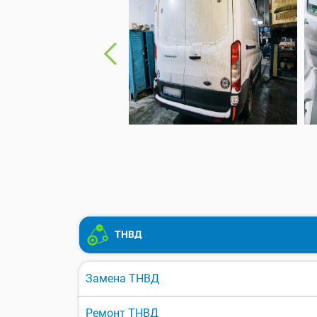
ТНВД
Замена ТНВД
Ремонт ТНВД