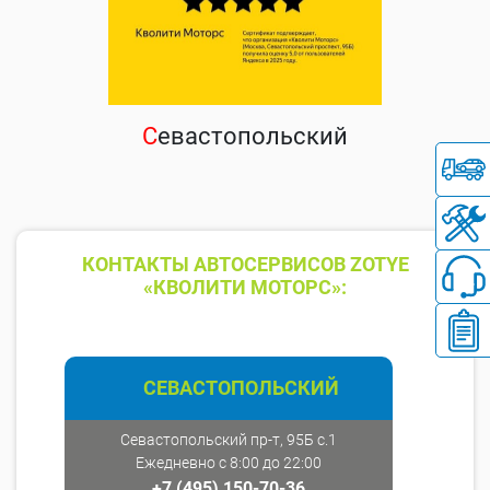
С
евастопольский
КОНТАКТЫ АВТОСЕРВИСОВ ZOTYE
«КВОЛИТИ МОТОРС»:
СЕВАСТОПОЛЬСКИЙ
Севастопольский пр-т, 95Б с.1
Ежедневно с 8:00 до 22:00
+7 (495) 150-70-36