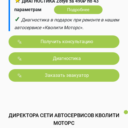
★
ДИАГНОСТИКА Zotye за 490₽ по 43
параметрам
Подробнее
✓
Диагностика в подарок при ремонте в нашем
автосервисе «Кволити Моторс».
Получить консультацию
Диагностика
Заказать эвакуатор
ДИРЕКТОРА СЕТИ АВТОСЕРВИСОВ КВОЛИТИ
МОТОРС