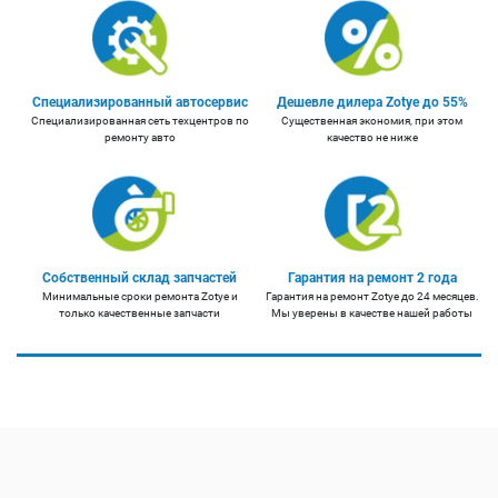
Специализированный автосервис
Дешевле дилера Zotye до 55%
Специализированная сеть техцентров по
Существенная экономия, при этом
ремонту авто
качество не ниже
Собственный склад запчастей
Гарантия на ремонт 2 года
Минимальные сроки ремонта Zotye и
Гарантия на ремонт Zotye до 24 месяцев.
только качественные запчасти
Мы уверены в качестве нашей работы