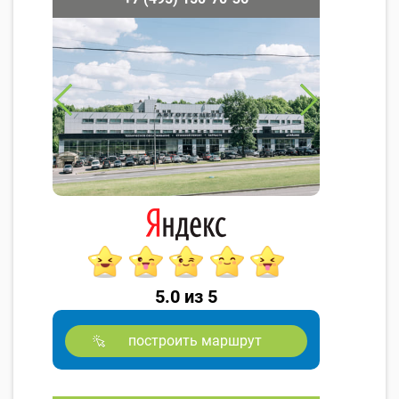
5.0 из 5
построить маршрут