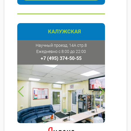
КАЛУЖСКАЯ
Научный проезд, 14А стр.8
Ежедневно с 8:00 до 22:00
+7 (495) 374-50-55