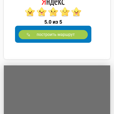
5.0 из 5
построить маршрут