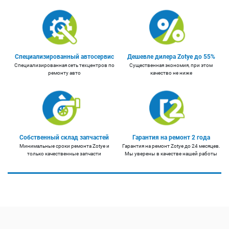
Специализированный автосервис
Дешевле дилера Zotye до 55%
Специализированная сеть техцентров по
Существенная экономия, при этом
ремонту авто
качество не ниже
Собственный склад запчастей
Гарантия на ремонт 2 года
Минимальные сроки ремонта Zotye и
Гарантия на ремонт Zotye до 24 месяцев.
только качественные запчасти
Мы уверены в качестве нашей работы