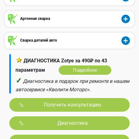
Аргонная сварка
Сварка деталей авто
★
ДИАГНОСТИКА Zotye за 490₽ по 43
параметрам
Подробнее
✓
Диагностика в подарок при ремонте в нашем
автосервисе «Кволити Моторс».
Получить консультацию
Диагностика