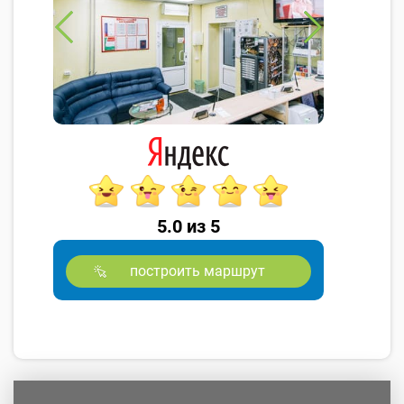
5.0 из 5
построить маршрут