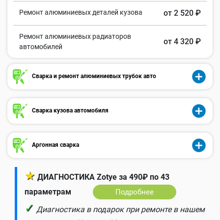
Ремонт алюминиевых деталей кузова
от 2 520 ₽
Ремонт алюминиевых радиаторов
от 4 320 ₽
автомобилей
Сварка и ремонт алюминиевых трубок авто
Сварка кузова автомобиля
Аргонная сварка
★
ДИАГНОСТИКА Zotye за 490₽ по 43
параметрам
Подробнее
✓
Диагностика в подарок при ремонте в нашем