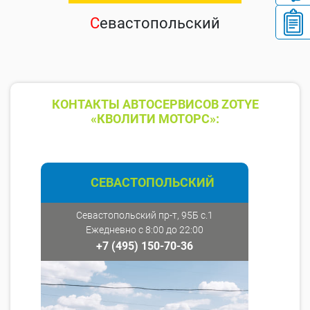
С
евастопольский
КОНТАКТЫ АВТОСЕРВИСОВ ZOTYE
«КВОЛИТИ МОТОРС»:
СЕВАСТОПОЛЬСКИЙ
Севастопольский пр-т, 95Б с.1
Ежедневно с 8:00 до 22:00
+7 (495) 150-70-36