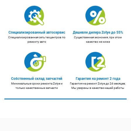
Специализированный автосервис
Дешевле дилера Zotye до 55%
Специализированная сеть техцентров по
Существенная экономия, при этом
ремонту авто
качество не ниже
Собственный склад запчастей
Гарантия на ремонт 2 года
Минимальные сроки ремонта Zotye и
Гарантия на ремонт Zotye до 24 месяцев.
только качественные запчасти
Мы уверены в качестве нашей работы