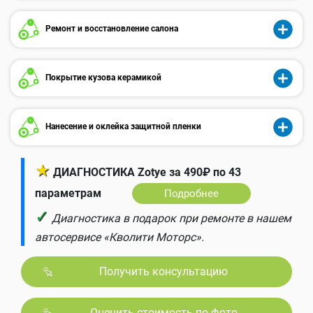
Ремонт и восстановление салона
Покрытие кузова керамикой
Нанесение и оклейка защитной пленки
★
ДИАГНОСТИКА Zotye за 490₽ по 43
параметрам
Подробнее
✓
Диагностика в подарок при ремонте в нашем
автосервисе «Кволити Моторс».
Получить консультацию
Оценить стоимость по фото