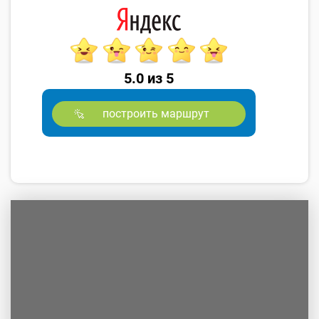
5.0 из 5
построить маршрут