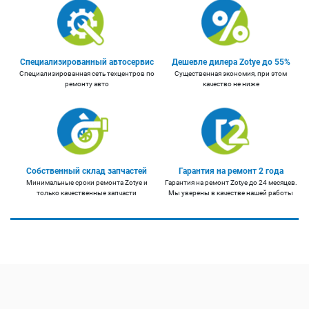
Специализированный автосервис
Дешевле дилера Zotye до 55%
Специализированная сеть техцентров по
Существенная экономия, при этом
ремонту авто
качество не ниже
Собственный склад запчастей
Гарантия на ремонт 2 года
Минимальные сроки ремонта Zotye и
Гарантия на ремонт Zotye до 24 месяцев.
только качественные запчасти
Мы уверены в качестве нашей работы