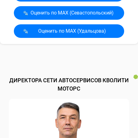
Оценить по MAX (Севасто­польский)
Оценить по MAX (Удальцова)
ДИРЕКТОРА СЕТИ АВТОСЕРВИСОВ КВОЛИТИ
МОТОРС