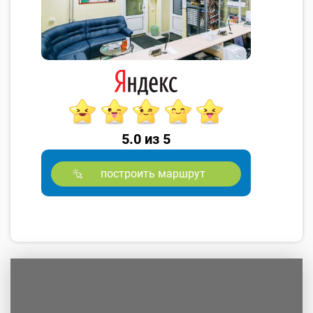
5.0 из 5
построить маршрут