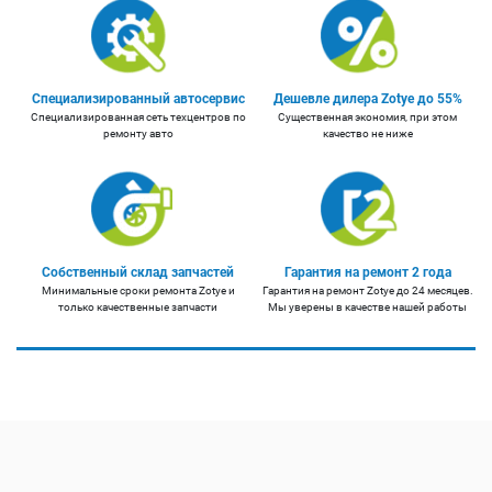
Специализированный автосервис
Дешевле дилера Zotye до 55%
Специализированная сеть техцентров по
Существенная экономия, при этом
ремонту авто
качество не ниже
Собственный склад запчастей
Гарантия на ремонт 2 года
Минимальные сроки ремонта Zotye и
Гарантия на ремонт Zotye до 24 месяцев.
только качественные запчасти
Мы уверены в качестве нашей работы