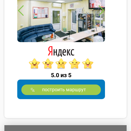
5.0 из 5
построить маршрут