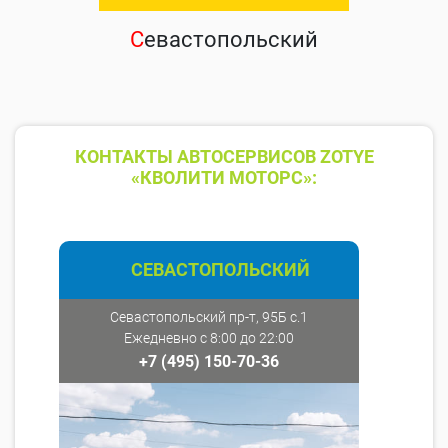
С
евастопольский
КОНТАКТЫ АВТОСЕРВИСОВ ZOTYE
«КВОЛИТИ МОТОРС»:
СЕВАСТОПОЛЬСКИЙ
Севастопольский пр-т, 95Б с.1
Ежедневно с 8:00 до 22:00
+7 (495) 150-70-36