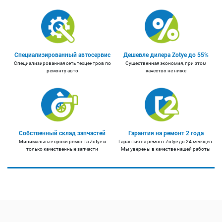
Специализированный автосервис
Дешевле дилера Zotye до 55%
Специализированная сеть техцентров по
Существенная экономия, при этом
ремонту авто
качество не ниже
Собственный склад запчастей
Гарантия на ремонт 2 года
Минимальные сроки ремонта Zotye и
Гарантия на ремонт Zotye до 24 месяцев.
только качественные запчасти
Мы уверены в качестве нашей работы