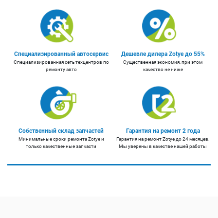
Специализированный автосервис
Дешевле дилера Zotye до 55%
Специализированная сеть техцентров по
Существенная экономия, при этом
ремонту авто
качество не ниже
Собственный склад запчастей
Гарантия на ремонт 2 года
Минимальные сроки ремонта Zotye и
Гарантия на ремонт Zotye до 24 месяцев.
только качественные запчасти
Мы уверены в качестве нашей работы