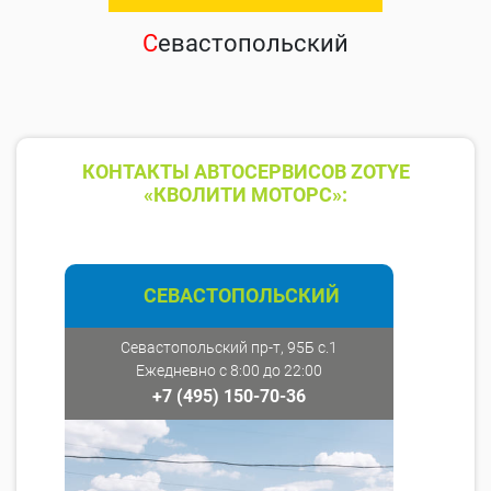
С
евастопольский
КОНТАКТЫ АВТОСЕРВИСОВ ZOTYE
«КВОЛИТИ МОТОРС»:
СЕВАСТОПОЛЬСКИЙ
Севастопольский пр-т, 95Б с.1
Ежедневно с 8:00 до 22:00
+7 (495) 150-70-36