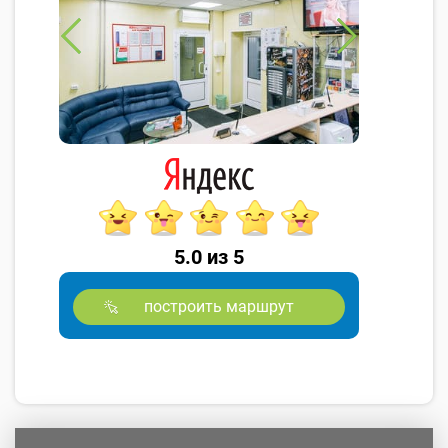
5.0 из 5
построить маршрут