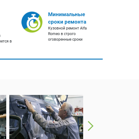
Минимальные
сроки ремонта
Кузовной ремонт Alfa
Romeo в строго
я
оговоренные сроки
яется в