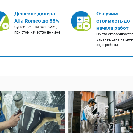
Дешевле дилера
Озвучим
Alfa Romeo до 55%
стоимость до
Существенная экономия,
начала работ
при этом качество не ниже
Смета оговариваетс
заранее, цена не мен
ходе работы.