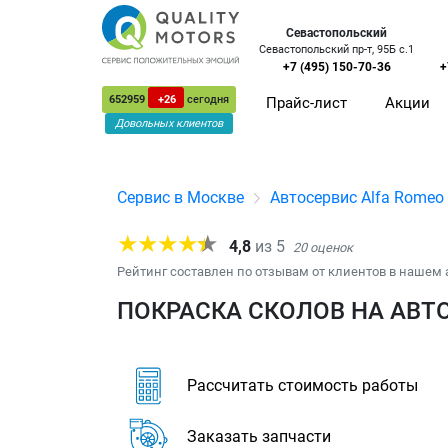
Севастопольский
Севастопольский пр-т, 95Б с.1
+7 (495) 150-70-36
+
652959
+26
сегодня
Прайс-лист
Акции
Довольных клиентов
Сервис в Москве
Автосервис Alfa Romeo
4,8
из
5
20
оценок
Рейтинг составлен по отзывам от клиентов в нашем 
ПОКРАСКА СКОЛОВ НА АВТ
Рассчитать стоимость работы
Заказать запчасти