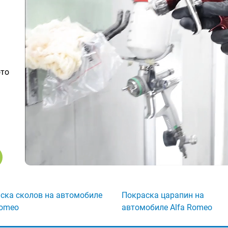
ото
ска сколов на автомобиле
Покраска царапин на
Romeo
автомобиле Alfa Romeo