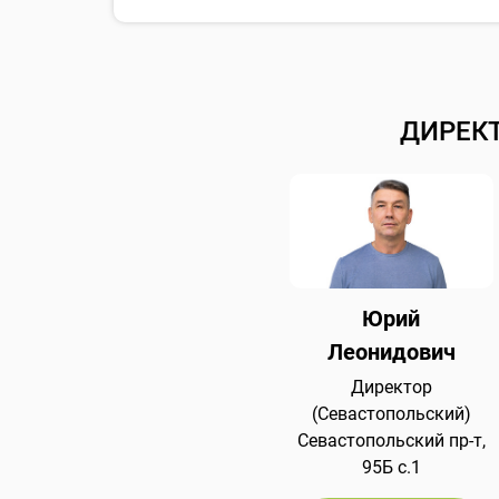
ДИРЕК
Юрий
Леонидович
Директор
(Севастопольский)
Севастопольский пр-т,
95Б с.1