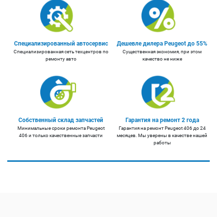
Специализированный автосервис
Дешевле дилера Peugeot до 55%
Специализированная сеть техцентров по
Существенная экономия, при этом
ремонту авто
качество не ниже
Собственный склад запчастей
Гарантия на ремонт 2 года
Минимальные сроки ремонта Peugeot
Гарантия на ремонт Peugeot 406 до 24
406 и только качественные запчасти
месяцев. Мы уверены в качестве нашей
работы