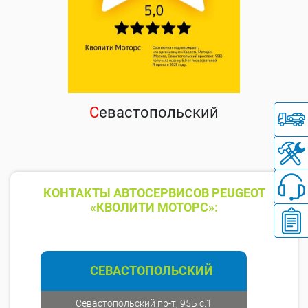
С
евастопольский
КОНТАКТЫ АВТОСЕРВИСОВ PEUGEOT
«КВОЛИТИ МОТОРС»:
СЕВАСТОПОЛЬСКИЙ
Севастопольский пр-т, 95Б с.1