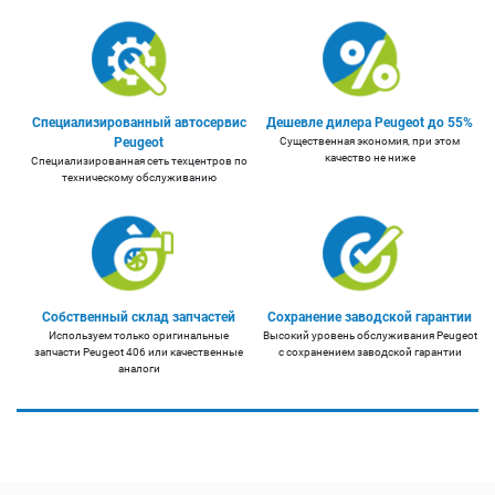
Специализированный автосервис
Дешевле дилера Peugeot до 55%
Peugeot
Существенная экономия, при этом
качество не ниже
Специализированная сеть техцентров по
техническому обслуживанию
Собственный склад запчастей
Сохранение заводской гарантии
Используем только оригинальные
Высокий уровень обслуживания Peugeot
запчасти Peugeot 406 или качественные
с сохранением заводской гарантии
аналоги