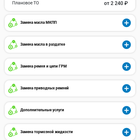
Плановое ТО
от 2 240 ₽
Замена масла МКПП
Замена масла в раздатке
Замена ремня и цепи ГРМ
Замена приводных ремней
Дополнительные услуги
Замена тормозной жидкости