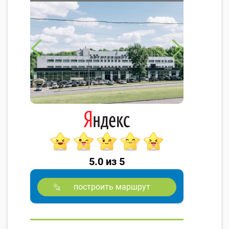
5.0 из 5
построить маршрут