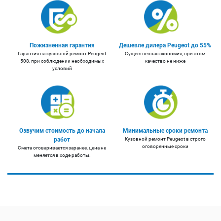
Пожизненная гарантия
Дешевле дилера Peugeot до 55%
Гарантия на кузовной ремонт Peugeot
Существенная экономия, при этом
508, при соблюдении необходимых
качество не ниже
условий
Озвучим стоимость до начала
Минимальные сроки ремонта
работ
Кузовной ремонт Peugeot в строго
оговоренные сроки
Смета оговаривается заранее, цена не
меняется в ходе работы.