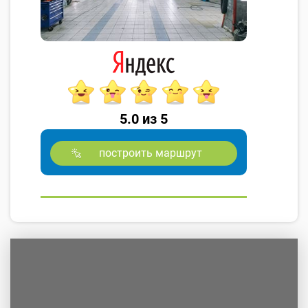
5.0 из 5
построить маршрут