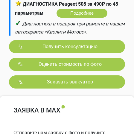
★
ДИАГНОСТИКА Peugeot 508 за 490₽ по 43
параметрам
Подробнее
✓
Диагностика в подарок при ремонте в нашем
автосервисе «Кволити Моторс».
Получить консультацию
Оценить стоимость по фото
Заказать эвакуатор
ЗАЯВКА В MAX
Отправьте нам заявку с фото и получите