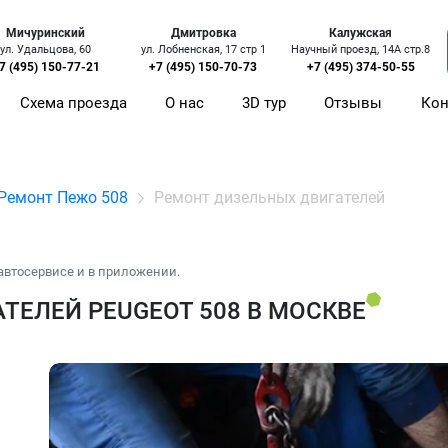
Мичуринский
Дмитровка
Калужская
ул. Удальцова, 60
ул. Лобненская, 17 стр 1
Научный проезд, 14А стр.8
7 (495) 150-77-21
+7 (495) 150-70-73
+7 (495) 374-50-55
Схема проезда
О нас
3D тур
Отзывы
Кон
Ремонт Пежо 508
Ремонт дизельных двигателей
автосервисе и в приложении.
ТЕЛЕЙ PEUGEOT 508 В МОСКВЕ