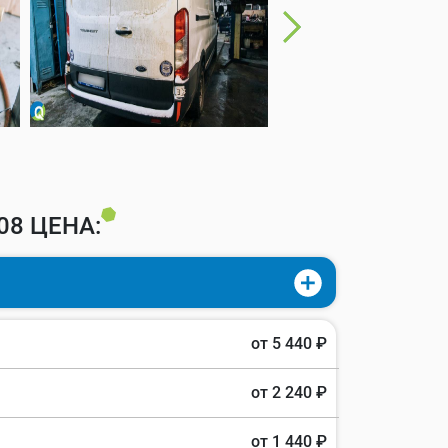
8 ЦЕНА:
от 5 440 ₽
от 2 240 ₽
от 1 440 ₽