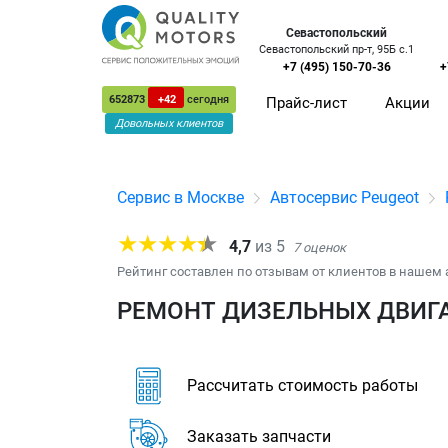
Севастопольский
Севастопольский пр-т, 95Б с.1
+7 (495) 150-70-36
+
652873
+42
сегодня
Прайс-лист
Акции
Довольных клиентов
Сервис в Москве
Автосервис Peugeot
4,7
из
5
7
оценок
Рейтинг составлен по отзывам от клиентов в нашем 
РЕМОНТ ДИЗЕЛЬНЫХ ДВИГА
Рассчитать стоимость работы
Заказать запчасти