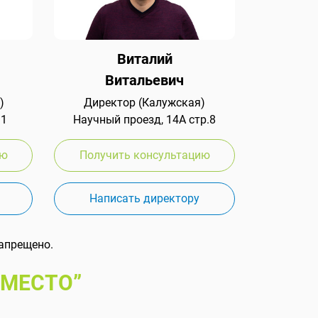
Виталий
Витальевич
)
Директор (Калужская)
 1
Научный проезд, 14А стр.8
ию
Получить консультацию
Написать директору
апрещено.
 МЕСТО”