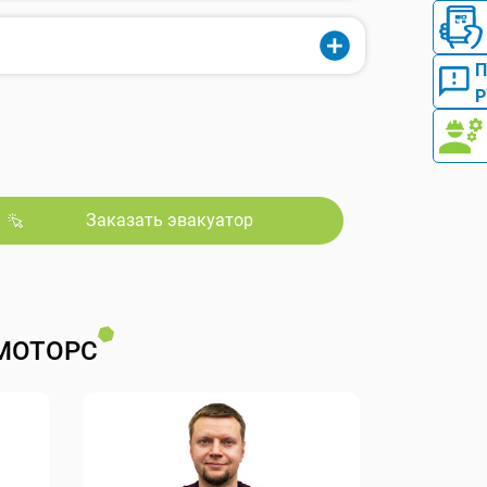
Р
Заказать эвакуатор
МОТОРС