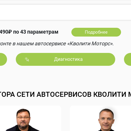
490₽ по 43 параметрам
Подробнее
онте в нашем автосервисе «Кволити Моторс».
Диагностика
ТОРА СЕТИ АВТОСЕРВИСОВ КВОЛИТИ 