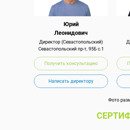
Юрий
Леонидович
Директор (Севастопольский)
Д
Севастопольский пр-т, 95Б с.1
Получить консультацию
П
Написать директору
Фото раз
СЕРТИФ