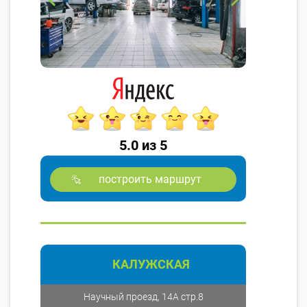
5.0 из 5
построить маршрут
КАЛУЖСКАЯ
Научный проезд, 14А стр.8