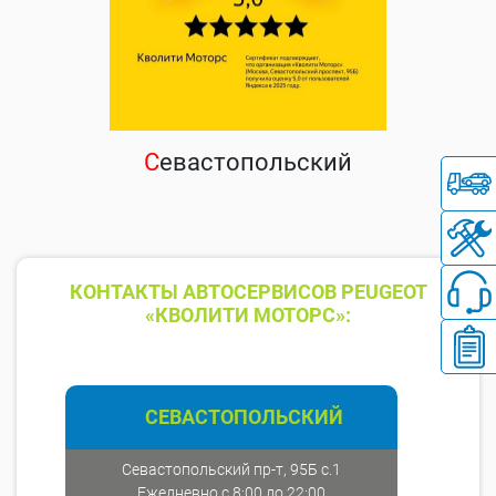
С
евастопольский
КОНТАКТЫ АВТОСЕРВИСОВ PEUGEOT
«КВОЛИТИ МОТОРС»:
СЕВАСТОПОЛЬСКИЙ
Севастопольский пр-т, 95Б с.1
Ежедневно с 8:00 до 22:00