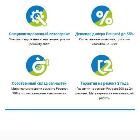
Специализированный автосервис
Дешевле дилера Peugeot до 55%
Специализированная сеть техцентров по
Существенная экономия, при этом
ремонту авто
качество не ниже
Собственный склад запчастей
Гарантия на ремонт 2 года
Минимальные сроки ремонта Peugeot
Гарантия на ремонт Peugeot 508 до 24
508 и только качественные запчасти
месяцев. Мы уверены в качестве нашей
работы