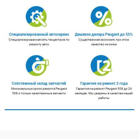
Специализированный автосервис
Дешевле дилера Peugeot до 55%
Специализированная сеть техцентров по
Существенная экономия, при этом
ремонту авто
качество не ниже
Собственный склад запчастей
Гарантия на ремонт 2 года
Минимальные сроки ремонта Peugeot
Гарантия на ремонт Peugeot 508 до 24
508 и только качественные запчасти
месяцев. Мы уверены в качестве нашей
работы