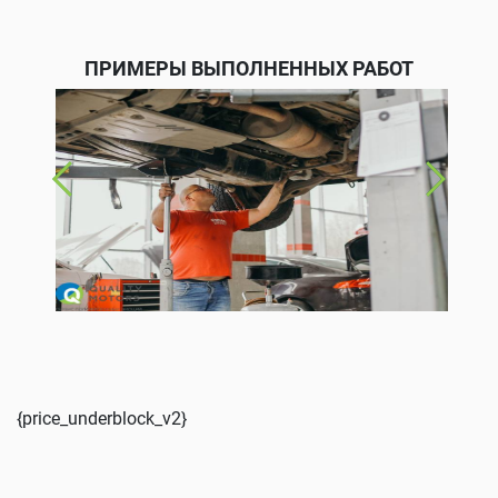
ПРИМЕРЫ ВЫПОЛНЕННЫХ РАБОТ
{price_underblock_v2}