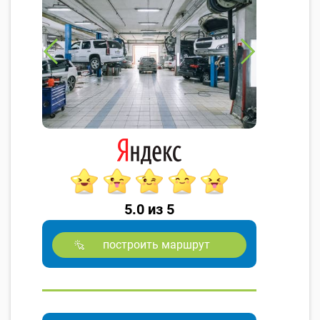
5.0 из 5
построить маршрут