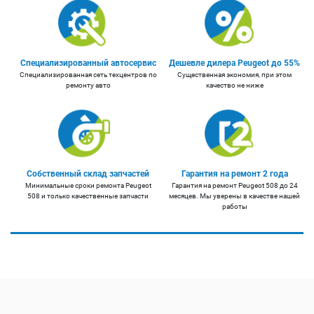
Специализированный автосервис
Дешевле дилера Peugeot до 55%
Специализированная сеть техцентров по
Существенная экономия, при этом
ремонту авто
качество не ниже
Собственный склад запчастей
Гарантия на ремонт 2 года
Минимальные сроки ремонта Peugeot
Гарантия на ремонт Peugeot 508 до 24
508 и только качественные запчасти
месяцев. Мы уверены в качестве нашей
работы