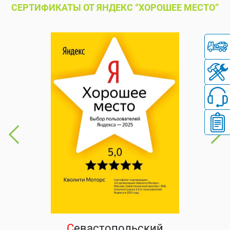
СЕРТИФИКАТЫ ОТ ЯНДЕКС “ХОРОШЕЕ МЕСТО”
С
евастопольский