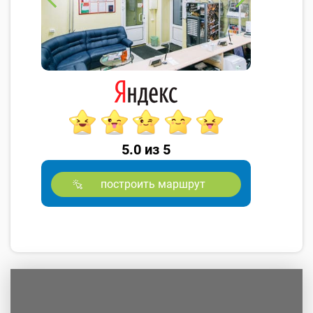
5.0 из 5
построить маршрут