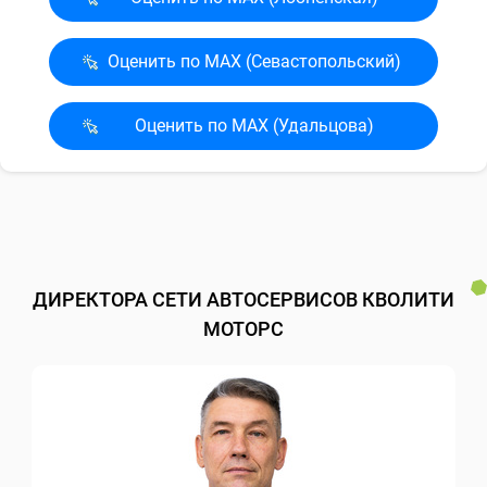
Оценить по MAX (Севасто­польский)
Оценить по MAX (Удальцова)
ДИРЕКТОРА СЕТИ АВТОСЕРВИСОВ КВОЛИТИ
МОТОРС