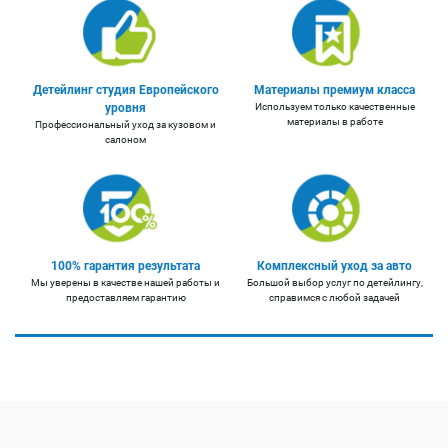
Детейлинг студия Европейского
Материалы премиум класса
уровня
Используем только качественные
материалы в работе
Профессиональный уход за кузовом и
салоном
100% гарантия результата
Комплексный уход за авто
Мы уверены в качестве нашей работы и
Большой выбор услуг по детейлингу,
предоставляем гарантию
справимся с любой задачей