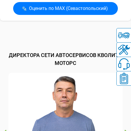
Оценить по MAX (Севасто­польский)
ДИРЕКТОРА СЕТИ АВТОСЕРВИСОВ КВОЛИТИ
МОТОРС