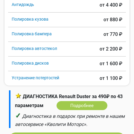
Антидождь
от 4 400 ₽
Полировка кузова
от 880 ₽
Полировка бампера
от 770 ₽
Полировка автостекол
от 2 200 ₽
Полировка дисков
от 1 600 ₽
Устранение потертостей
от 1 100 ₽
★
ДИАГНОСТИКА Renault Duster за 490₽ по 43
параметрам
Подробнее
✓
Диагностика в подарок при ремонте в нашем
автосервисе «Кволити Моторс».