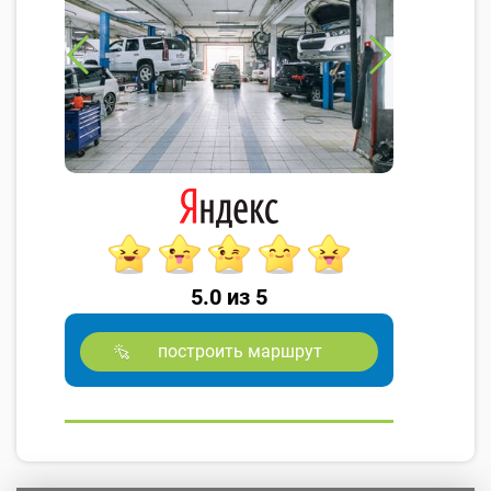
5.0 из 5
построить маршрут