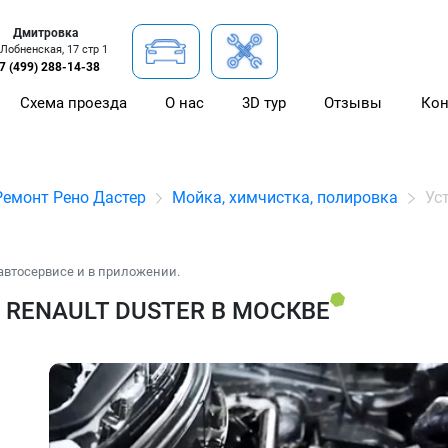
Дмитровка
 Лобненская, 17 стр 1
7 (499) 288-14-38
Схема проезда
О нас
3D тур
Отзывы
Кон
Ремонт Рено Дастер
Мойка, химчистка, полировка
Ус
автосервисе и в приложении.
RENAULT DUSTER В МОСКВЕ