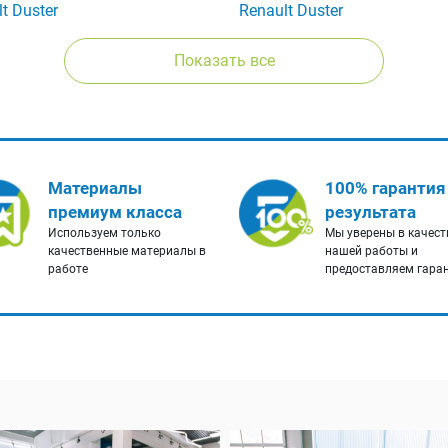
t Duster
Renault Duster
Показать все
Материалы
100% гарантия
премиум класса
результата
Используем только
Мы уверены в качест
качественные материалы в
нашей работы и
работе
предоставляем гара