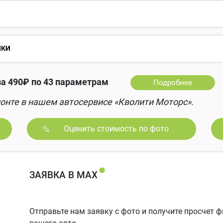
НКИ
а 490₽ по 43 параметрам
Подробнее
онте в нашем автосервисе «Кволити Моторс».
Оценить стоимость по фото
ЗАЯВКА В MAX
Отправьте нам заявку с фото и получите просчет