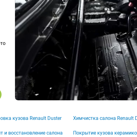
ото
овка кузова Renault Duster
Химчистка салона Renault D
т и восстановление салона
Покрытие кузова керамик