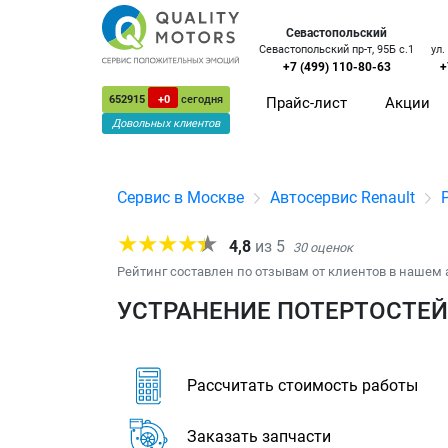
Севастопольский
Севастопольский пр-т, 95Б с.1
ул.
+7 (499) 110-80-63
+
652915
+0
сегодня
Прайс-лист
Акции
Довольных клиентов
Сервис в Москве
Автосервис Renault
4,8
из
5
30
оценок
Рейтинг составлен по отзывам от клиентов в нашем 
УСТРАНЕНИЕ ПОТЕРТОСТЕЙ 
Рассчитать стоимость работы
Заказать запчасти