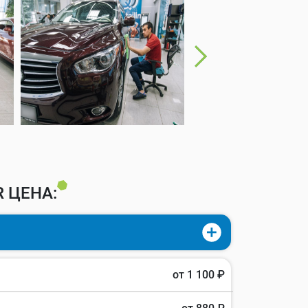
 ЦЕНА:
от 1 100 ₽