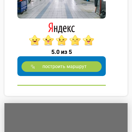
5.0 из 5
построить маршрут