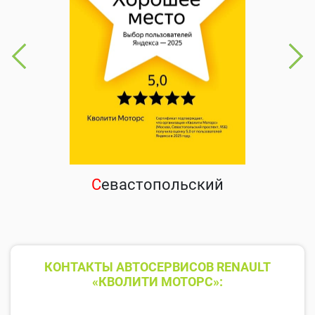
С
евастопольский
КОНТАКТЫ АВТОСЕРВИСОВ RENAULT
«КВОЛИТИ МОТОРС»: