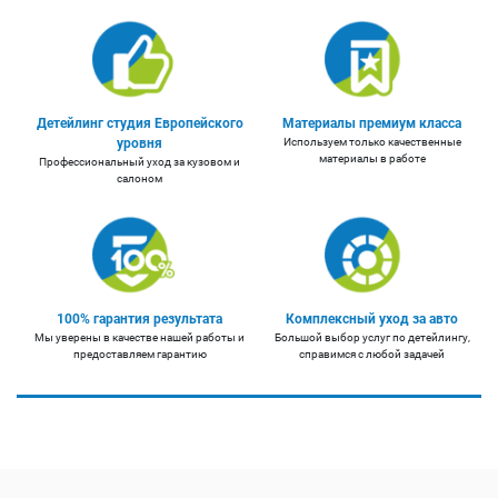
Детейлинг студия Европейского
Материалы премиум класса
уровня
Используем только качественные
материалы в работе
Профессиональный уход за кузовом и
салоном
100% гарантия результата
Комплексный уход за авто
Мы уверены в качестве нашей работы и
Большой выбор услуг по детейлингу,
предоставляем гарантию
справимся с любой задачей