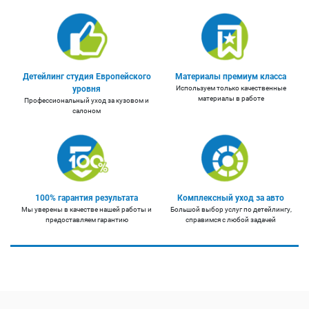
Детейлинг студия Европейского
Материалы премиум класса
уровня
Используем только качественные
материалы в работе
Профессиональный уход за кузовом и
салоном
100% гарантия результата
Комплексный уход за авто
Мы уверены в качестве нашей работы и
Большой выбор услуг по детейлингу,
предоставляем гарантию
справимся с любой задачей