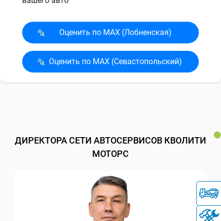
вашего авто
Оценить по MAX (Лобненская)
Оценить по MAX (Севасто­польский)
ДИРЕКТОРА СЕТИ АВТОСЕРВИСОВ КВОЛИТИ
МОТОРС