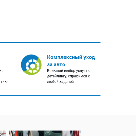
Комплексный уход
за авто
ве
Большой выбор услуг по
детейлингу, справимся с
нтию
любой задачей