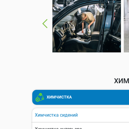
ХИМ
ХИМЧИСТКА
Химчистка сидений