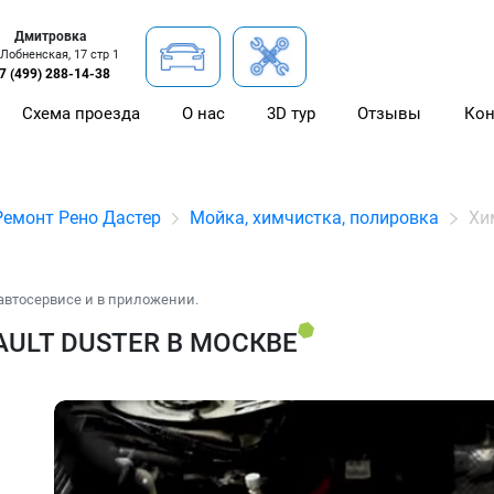
Дмитровка
 Лобненская, 17 стр 1
7 (499) 288-14-38
Схема проезда
О нас
3D тур
Отзывы
Кон
Ремонт Рено Дастер
Мойка, химчистка, полировка
Хи
автосервисе и в приложении.
ULT DUSTER В МОСКВЕ