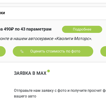
НКИ
а 490₽ по 43 параметрам
Подробнее
онте в нашем автосервисе «Кволити Моторс».
Оценить стоимость по фото
ЗАЯВКА В MAX
Отправьте нам заявку с фото и получите просчет
вашего авто