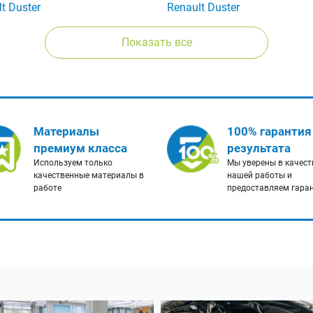
t Duster
Renault Duster
Показать все
Материалы
100% гарантия
премиум класса
результата
Используем только
Мы уверены в качест
качественные материалы в
нашей работы и
работе
предоставляем гара