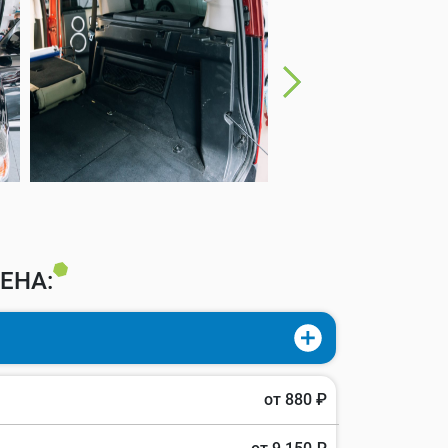
ЕНА:
от 880 ₽