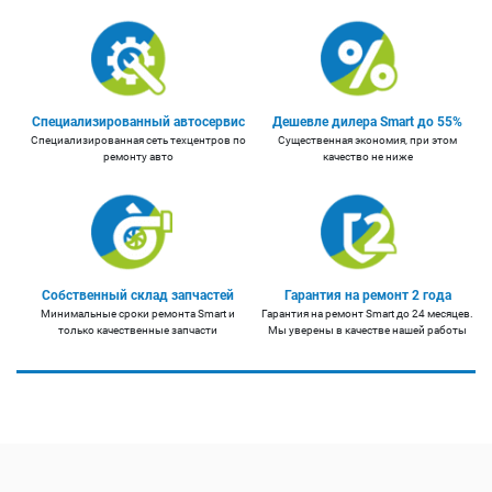
Специализированный автосервис
Дешевле дилера Smart до 55%
Специализированная сеть техцентров по
Существенная экономия, при этом
ремонту авто
качество не ниже
Собственный склад запчастей
Гарантия на ремонт 2 года
Минимальные сроки ремонта Smart и
Гарантия на ремонт Smart до 24 месяцев.
только качественные запчасти
Мы уверены в качестве нашей работы