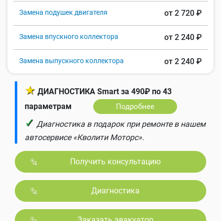
Замена подушек двигателя
от 2 720 ₽
Замена впускного коллектора
от 2 240 ₽
Замена выпускного коллектора
от 2 240 ₽
★
ДИАГНОСТИКА Smart за 490₽ по 43
параметрам
Подробнее
✓
Диагностика в подарок при ремонте в нашем
автосервисе «Кволити Моторс».
Получить консультацию
Диагностика
Заказать эвакуатор